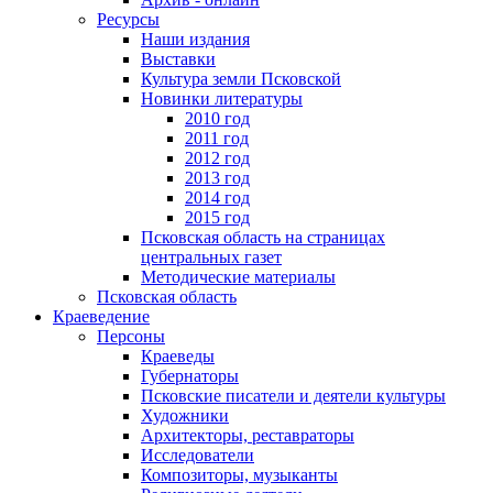
Ресурсы
Наши издания
Выставки
Культура земли Псковской
Новинки литературы
2010 год
2011 год
2012 год
2013 год
2014 год
2015 год
Псковская область на страницах
центральных газет
Методические материалы
Псковская область
Краеведение
Персоны
Краеведы
Губернаторы
Псковские писатели и деятели культуры
Художники
Архитекторы, реставраторы
Исследователи
Композиторы, музыканты