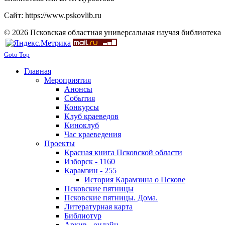
Сайт: https://www.pskovlib.ru
© 2026 Псковская областная универсальная научая библиотека
Goto Top
Главная
Мероприятия
Анонсы
События
Конкурсы
Клуб краеведов
Киноклуб
Час краеведения
Проекты
Красная книга Псковской области
Изборск - 1160
Карамзин - 255
История Карамзина о Пскове
Псковские пятницы
Псковские пятницы. Дома.
Литературная карта
Библиотур
Архив - онлайн