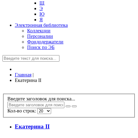
Щ
Э
Ю
Я
Электронная библиотека
Коллекции
Персоналии
Фондодержатели
Поиск по ЭБ
Главная
|
Екатерина II
Введите заголовок для поиска...
Кол-во строк:
Екатерина II