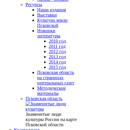
Ресурсы
Наши издания
Выставки
Культура земли
Псковской
Новинки
литературы
2010 год
2011 год
2012 год
2013 год
2014 год
2015 год
Псковская область
на страницах
центральных газет
Методические
материалы
Псковская область
Знаменитые люди
культуры России на карте
Псковской области
Краеведение