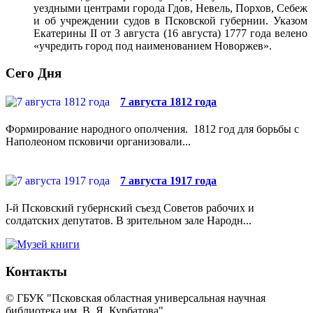
уездными центрами города Гдов, Невель, Порхов, Себеж
и об учреждении судов в Псковской губернии. Указом
Екатерины II от 3 августа (16 августа) 1777 года велено
«учредить город под наименованием Новоржев».
Сего Дня
7 августа 1812 года
Формирование народного ополчения. 1812 год для борьбы с
Наполеоном псковичи организовали...
7 августа 1917 года
I-й Псковский губернский съезд Советов рабочих и
солдатских депутатов. В зрительном зале Народн...
Контакты
© ГБУК "Псковская областная универсальная научная
библиотека им. В. Я. Курбатова"