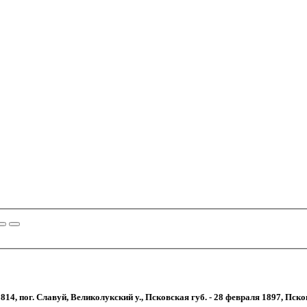
814, пог. Славуй, Великолукский у., Псковская губ. - 28 февраля 1897, Псков