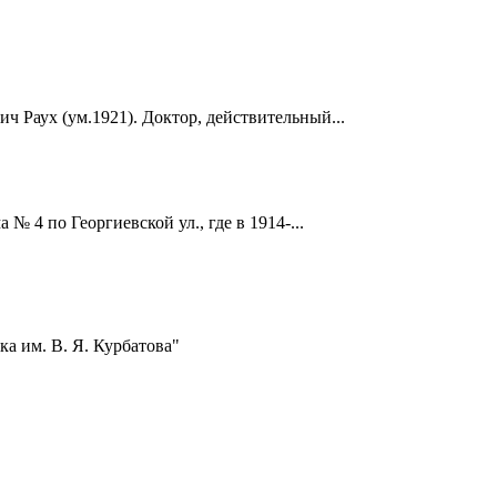
ч Раух (ум.1921). Доктор, действительный...
 4 по Георгиевской ул., где в 1914-...
а им. В. Я. Курбатова"