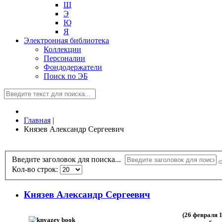
Щ
Э
Ю
Я
Электронная библиотека
Коллекции
Персоналии
Фондодержатели
Поиск по ЭБ
Главная
|
Князев Александр Сергеевич
Введите заголовок для поиска...
Кол-во строк:
Князев Александр Сергеевич
(26 февраля 1