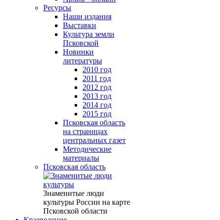
Ресурсы
Наши издания
Выставки
Культура земли
Псковской
Новинки
литературы
2010 год
2011 год
2012 год
2013 год
2014 год
2015 год
Псковская область
на страницах
центральных газет
Методические
материалы
Псковская область
Знаменитые люди
культуры России на карте
Псковской области
Краеведение