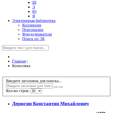
Щ
Э
Ю
Я
Электронная библиотека
Коллекции
Персоналии
Фондодержатели
Поиск по ЭБ
Главная
|
Колосовка
Введите заголовок для поиска...
Кол-во строк:
Дерюгин Константин Михайлович