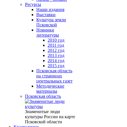
Ресурсы
Наши издания
Выставки
Культура земли
Псковской
Новинки
литературы
2010 год
2011 год
2012 год
2013 год
2014 год
2015 год
Псковская область
на страницах
центральных газет
Методические
материалы
Псковская область
Знаменитые люди
культуры России на карте
Псковской области
Краеведение