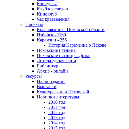
Конкурсы
Клуб краеведов
Киноклуб
Час краеведения
Проекты
Красная книга Псковской области
Изборск - 1160
Карамзин - 255
История Карамзина о Пскове
Псковские пятницы
Псковские пятницы. Дома.
Литературная карта
Библиотур
Архив - онлайн
Ресурсы
Наши издания
Выставки
Культура земли Псковской
Новинки литературы
2010 год
2011 год
2012 год
2013 год
2014 год
2015 год