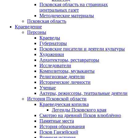
Псковская область на страницах
центральных газет
Методические материалы
Псковская область
Краеведение
Персоны
Краеведы
Губернаторы
Псковские писатели и деятели культуры
Художники
Архитекторы, реставраторы
Исследователи
Композиторы, музыканты
Религиозные деятели
Исторические личности
Ученые
Актеры, режиссеры, театральные деятели
История Псковской области
Краеведческая копилка
Легенды Псковского края
Смотрю на древний Псков влюблённо
Памятные места
История образования
Псков Ганзейский
Военная история