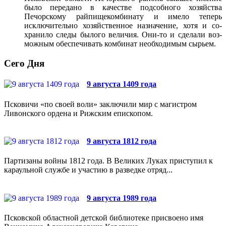
было передано в качестве подсобного хо­зяйства
Печорскому райпищекомбинату и имело теперь
исключительно хозяйственное назначение, хотя и со­
хранило следы былого величия. Они-то и сделали воз­
можным обеспечивать комбинат необходимым сырьем.
Сего Дня
9 августа 1409 года
Псковичи «по своей воли» заключили мир с магистром
Ливонского ордена и Рижским епископом.
9 августа 1812 года
Партизаны войны 1812 года. В Великих Луках приступил к
караульной службе и участию в разведке отряд...
9 августа 1989 года
Псковской областной детской библиотеке присвоено имя