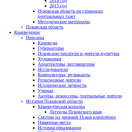
2014 год
2015 год
Псковская область на страницах
центральных газет
Методические материалы
Псковская область
Краеведение
Персоны
Краеведы
Губернаторы
Псковские писатели и деятели культуры
Художники
Архитекторы, реставраторы
Исследователи
Композиторы, музыканты
Религиозные деятели
Исторические личности
Ученые
Актеры, режиссеры, театральные деятели
История Псковской области
Краеведческая копилка
Легенды Псковского края
Смотрю на древний Псков влюблённо
Памятные места
История образования