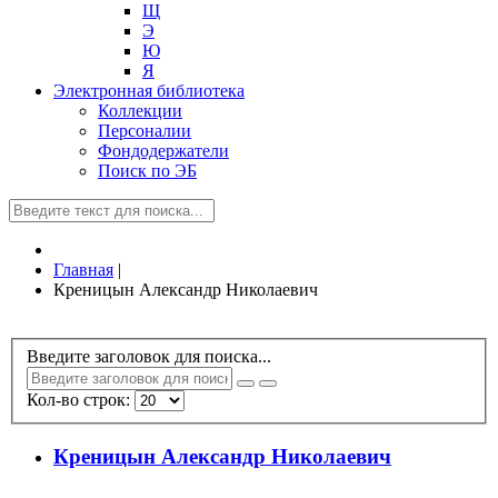
Щ
Э
Ю
Я
Электронная библиотека
Коллекции
Персоналии
Фондодержатели
Поиск по ЭБ
Главная
|
Креницын Александр Николаевич
Введите заголовок для поиска...
Кол-во строк:
Креницын Александр Николаевич