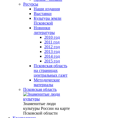
Ресурсы
Наши издания
Выставки
Культура земли
Псковской
Новинки
литературы
2010 год
2011 год
2012 год
2013 год
2014 год
2015 год
Псковская область
на страницах
центральных газет
Методические
материалы
Псковская область
Знаменитые люди
культуры России на карте
Псковской области
Краеведение