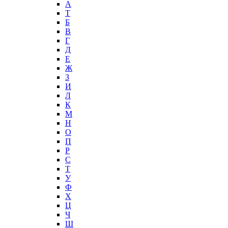
А
T
Б
В
Г
Д
Е
Ж
З
И
Л
К
М
Н
О
П
Р
С
Т
У
Ф
Х
Ц
Ч
Ш