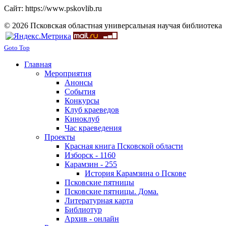
Сайт: https://www.pskovlib.ru
© 2026 Псковская областная универсальная научая библиотека
Goto Top
Главная
Мероприятия
Анонсы
События
Конкурсы
Клуб краеведов
Киноклуб
Час краеведения
Проекты
Красная книга Псковской области
Изборск - 1160
Карамзин - 255
История Карамзина о Пскове
Псковские пятницы
Псковские пятницы. Дома.
Литературная карта
Библиотур
Архив - онлайн