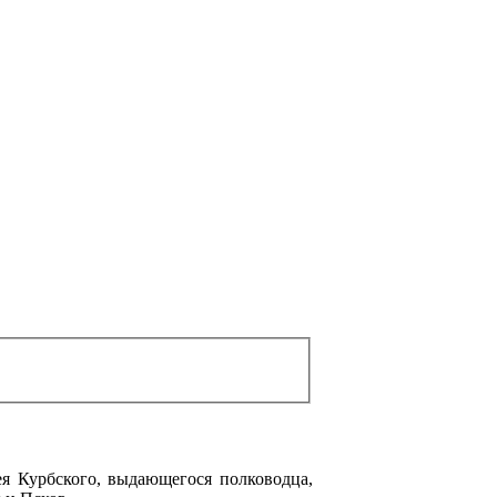
ея Курбского, выдающегося полководца,