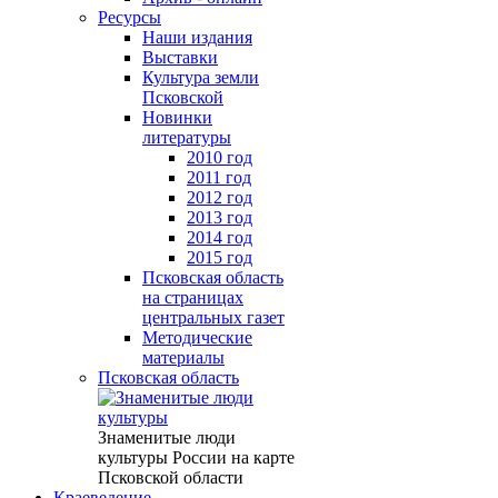
Ресурсы
Наши издания
Выставки
Культура земли
Псковской
Новинки
литературы
2010 год
2011 год
2012 год
2013 год
2014 год
2015 год
Псковская область
на страницах
центральных газет
Методические
материалы
Псковская область
Знаменитые люди
культуры России на карте
Псковской области
Краеведение