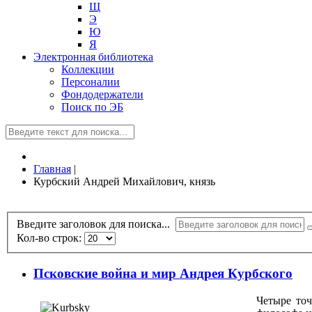
Щ
Э
Ю
Я
Электронная библиотека
Коллекции
Персоналии
Фондодержатели
Поиск по ЭБ
Главная
|
Курбский Андрей Михайлович, князь
Введите заголовок для поиска...
Кол-во строк:
Псковские война и мир Андрея Курбского
Четыре точ