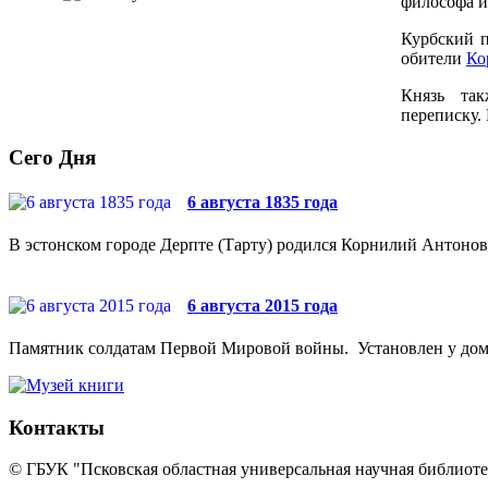
философа и
Курбский п
обители
Ко
Князь та
переписку.
Сего Дня
6 августа 1835 года
В эстонском городе Дерпте (Тарту) родился Корнилий Антонови
6 августа 2015 года
Памятник солдатам Первой Мировой войны. Установлен у дома №
Контакты
© ГБУК "Псковская областная универсальная научная библиотек