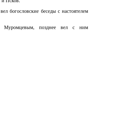
 и Псков.
вел богословские беседы с настоятелем
м Муромцевым, позднее вел с ним