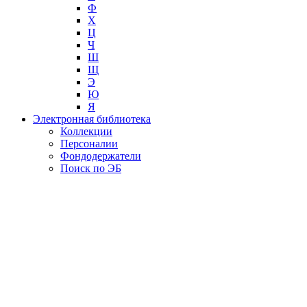
Ф
Х
Ц
Ч
Ш
Щ
Э
Ю
Я
Электронная библиотека
Коллекции
Персоналии
Фондодержатели
Поиск по ЭБ