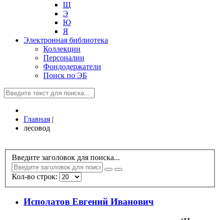
Щ
Э
Ю
Я
Электронная библиотека
Коллекции
Персоналии
Фондодержатели
Поиск по ЭБ
Главная
|
лесовод
Введите заголовок для поиска...
Кол-во строк:
Исполатов Евгений Иванович