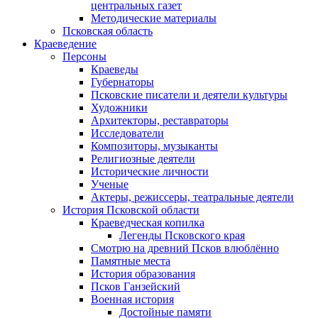
центральных газет
Методические материалы
Псковская область
Краеведение
Персоны
Краеведы
Губернаторы
Псковские писатели и деятели культуры
Художники
Архитекторы, реставраторы
Исследователи
Композиторы, музыканты
Религиозные деятели
Исторические личности
Ученые
Актеры, режиссеры, театральные деятели
История Псковской области
Краеведческая копилка
Легенды Псковского края
Смотрю на древний Псков влюблённо
Памятные места
История образования
Псков Ганзейский
Военная история
Достойные памяти