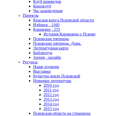
Клуб краеведов
Киноклуб
Час краеведения
Проекты
Красная книга Псковской области
Изборск - 1160
Карамзин - 255
История Карамзина о Пскове
Псковские пятницы
Псковские пятницы. Дома.
Литературная карта
Библиотур
Архив - онлайн
Ресурсы
Наши издания
Выставки
Культура земли Псковской
Новинки литературы
2010 год
2011 год
2012 год
2013 год
2014 год
2015 год
Псковская область на страницах