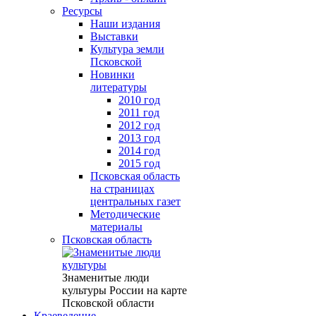
Ресурсы
Наши издания
Выставки
Культура земли
Псковской
Новинки
литературы
2010 год
2011 год
2012 год
2013 год
2014 год
2015 год
Псковская область
на страницах
центральных газет
Методические
материалы
Псковская область
Знаменитые люди
культуры России на карте
Псковской области
Краеведение