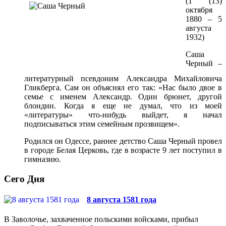
(1 (13)
октября
1880 – 5
августа
1932)
Саша
Черный –
литературный псевдоним Александра Михайловича
Гликберга. Сам он объяснял его так: «Нас было двое в
семье с именем Александр. Один брюнет, другой
блондин. Когда я еще не думал, что из моей
«литературы» что-нибудь выйдет, я начал
подписываться этим семейным прозвищем».
Родился он Одессе, раннее детство Саша Черный провел
в городе Белая Церковь, где в возрасте 9 лет поступил в
гимназию.
Сего Дня
8 августа 1581 года
В Заволочье, захваченное польскими войсками, прибыл