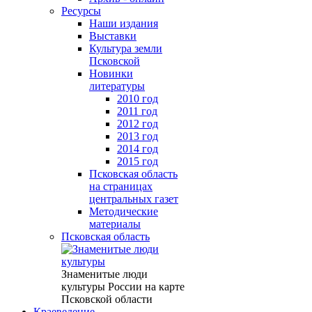
Ресурсы
Наши издания
Выставки
Культура земли
Псковской
Новинки
литературы
2010 год
2011 год
2012 год
2013 год
2014 год
2015 год
Псковская область
на страницах
центральных газет
Методические
материалы
Псковская область
Знаменитые люди
культуры России на карте
Псковской области
Краеведение