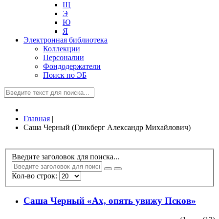
Щ
Э
Ю
Я
Электронная библиотека
Коллекции
Персоналии
Фондодержатели
Поиск по ЭБ
Главная
|
Саша Черный (Гликберг Александр Михайлович)
Введите заголовок для поиска...
Кол-во строк:
Саша Черный «Ах, опять увижу Псков»