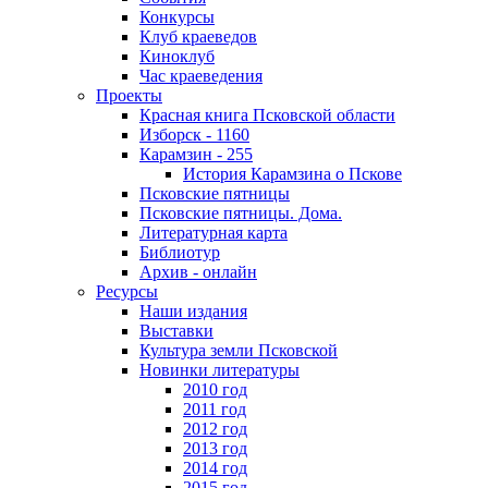
Конкурсы
Клуб краеведов
Киноклуб
Час краеведения
Проекты
Красная книга Псковской области
Изборск - 1160
Карамзин - 255
История Карамзина о Пскове
Псковские пятницы
Псковские пятницы. Дома.
Литературная карта
Библиотур
Архив - онлайн
Ресурсы
Наши издания
Выставки
Культура земли Псковской
Новинки литературы
2010 год
2011 год
2012 год
2013 год
2014 год
2015 год