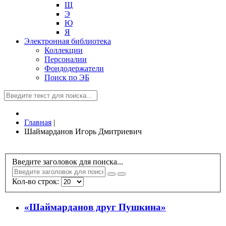
Щ
Э
Ю
Я
Электронная библиотека
Коллекции
Персоналии
Фондодержатели
Поиск по ЭБ
Главная
|
Шаймарданов Игорь Дмитриевич
Введите заголовок для поиска...
Кол-во строк:
«Шаймарданов друг Пушкина»