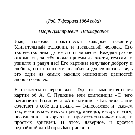
(Род. 7 февраля 1964 года)
Игорь Дмитриевич Шаймарданов
Имя, знакомое практически каждому псковичу.
Удивительный художник и прекрасный человек. Его
творчество никогда не стоит на месте. Каждый раз он
открывает для себя новые приемы и сюжеты, тем самым
удивляя и радуя нас! Его картины излучают доброту и
любовь, они полны жизнелюбия и душевности, а ведь
это одни из самых важных жизненных ценностей
любого человека.
Его сюжеты и персонажи – будь то знаменитая серия
картин об А. С. Пушкине, или композиция «С чего
начинается Родина» и «Апельсиновые баталии» - они
сочетают в себе два начала — философское и, скажем
так, комическое, некую притчу, анекдот, юмор, и этим,
несомненно, покоряют и профессионалов-эстетов, и
простых зрителей. В этом, наверное, и кроется
редчайший дар Игоря Дмитриевича.