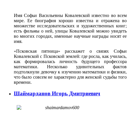
Имя Софьи Васильевны Ковалевской известно во всем
мире. Ее биография хорошо известна и отражена во
множестве исследовательских и художественных книг;
есть фильмы о ней, улицы Ковалевской можно увидеть
во многих городах, именные научные награды носят ее
имя.
«Псковская пятница» расскажет о связях Софьи
Ковалевской с Псковской землей: где росла, как училась,
как формировалась личность будущего профессора
математики. Несколько удивительных фактов
подтолкнули девочку к изучению математики и физики,
что было совсем не характерно для женской судьбы того
времени.
Шаймарданов Игорь Дмитриевич