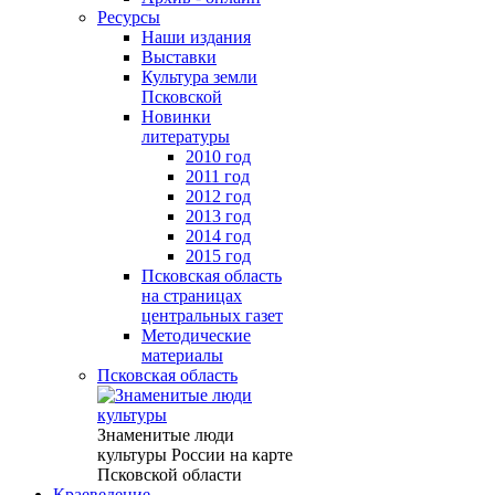
Ресурсы
Наши издания
Выставки
Культура земли
Псковской
Новинки
литературы
2010 год
2011 год
2012 год
2013 год
2014 год
2015 год
Псковская область
на страницах
центральных газет
Методические
материалы
Псковская область
Знаменитые люди
культуры России на карте
Псковской области
Краеведение