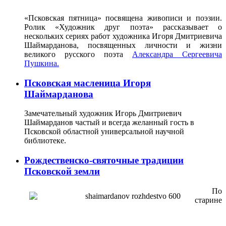
«Псковская пятница» посвящена живописи и поэзии.
Ролик «Художник друг поэта» рассказывает о
нескольких сериях работ художника Игоря Дмитриевича
Шаймарданова, посвященных личности и жизни
великого русского поэта
Александра Сергеевича
Пушкина.
Псковская масленица Игоря
Шаймарданова
Замечательный художник Игорь Дмитриевич
Шаймарданов частый и всегда желанный гость в
Псковской областной универсальной научной
библиотеке.
Рождественско-святочные традиции
Псковской земли
По
старине