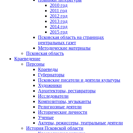
2010 год
2011 год
2012 год
2013 год
2014 год
2015 год
Псковская область на страницах
центральных газет
Методические материалы
Псковская область
Краеведение
Персоны
Краеведы
Губернаторы
Псковские писатели и деятели культуры
Художники
Архитекторы, реставраторы
Исследователи
Композиторы, музыканты
Религиозные деятели
Исторические личности
Ученые
Актеры, режиссеры, театральные деятели
История Псковской области