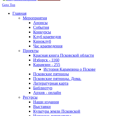
Goto Top
Главная
Мероприятия
Анонсы
События
Конкурсы
Клуб краеведов
Киноклуб
Час краеведения
Проекты
Красная книга Псковской области
Изборск - 1160
Карамзин - 255
История Карамзина о Пскове
Псковские пятницы
Псковские пятницы. Дома.
Литературная карта
Библиотур
Архив - онлайн
Ресурсы
Наши издания
Выставки
Культура земли Псковской
Новинки литературы