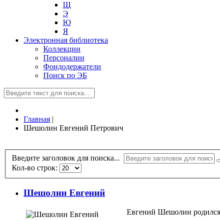
Щ
Э
Ю
Я
Электронная библиотека
Коллекции
Персоналии
Фондодержатели
Поиск по ЭБ
Главная
|
Шешолин Евгений Петрович
Введите заголовок для поиска...
Кол-во строк:
Шешолин Евгений
Евгений Шешолин родился 9