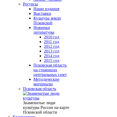
Ресурсы
Наши издания
Выставки
Культура земли
Псковской
Новинки
литературы
2010 год
2011 год
2012 год
2013 год
2014 год
2015 год
Псковская область
на страницах
центральных газет
Методические
материалы
Псковская область
Знаменитые люди
культуры России на карте
Псковской области
Краеведение