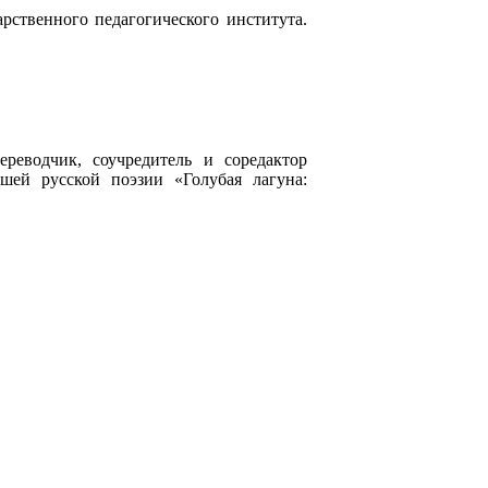
арственного педагогического института.
реводчик, соучредитель и соредактор
шей русской поэзии «Голубая лагуна: