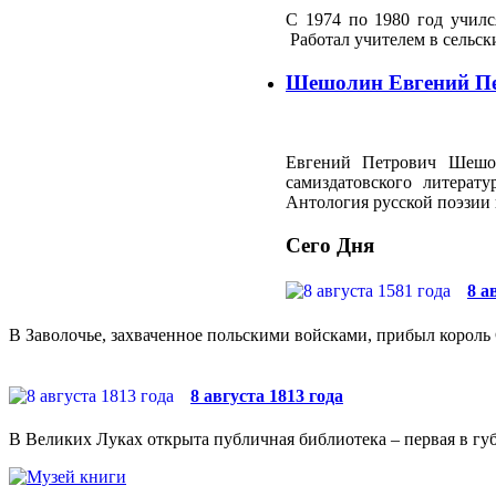
С 1974 по 1980 год училс
Работал учителем в сельск
Шешолин Евгений П
Евгений Петрович Шешоли
самиздатовского литерат
Антология русской поэзии 
Сего Дня
8 а
В Заволочье, захваченное польскими войсками, прибыл король 
8 августа 1813 года
В Великих Луках открыта публичная библиотека – первая в губ