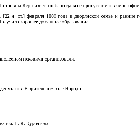
етровны Керн известно благодаря ее присутствию в биографи
 [22 н. ст.] февраля 1800 года в дворянской семье и ранни
Получила хорошее домашнее образование.
полеоном псковичи организовали...
депутатов. В зрительном зале Народн...
а им. В. Я. Курбатова"