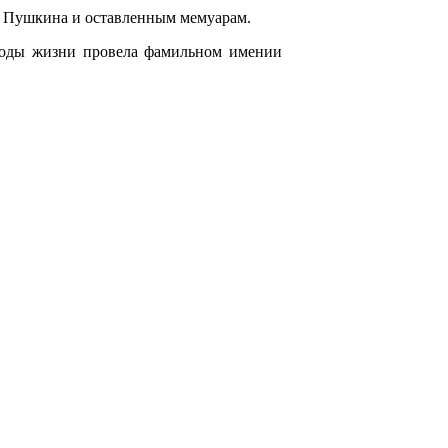
и Пушкина и оставленным мемуарам.
е годы жизни провела фамильном имении