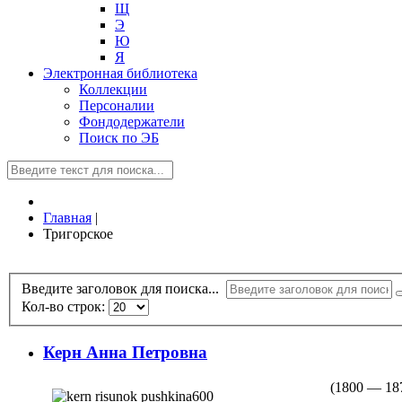
Щ
Э
Ю
Я
Электронная библиотека
Коллекции
Персоналии
Фондодержатели
Поиск по ЭБ
Главная
|
Тригорское
Введите заголовок для поиска...
Кол-во строк:
Керн Анна Петровна
(1800 — 18