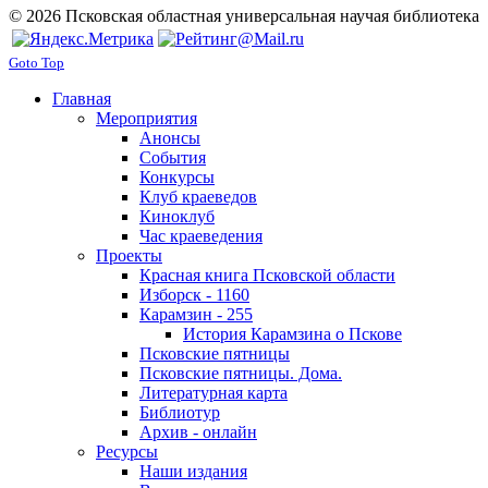
© 2026 Псковская областная универсальная научая библиотека
Goto Top
Главная
Мероприятия
Анонсы
События
Конкурсы
Клуб краеведов
Киноклуб
Час краеведения
Проекты
Красная книга Псковской области
Изборск - 1160
Карамзин - 255
История Карамзина о Пскове
Псковские пятницы
Псковские пятницы. Дома.
Литературная карта
Библиотур
Архив - онлайн
Ресурсы
Наши издания