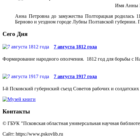
Имя Анны П
Анна Петровна до замужества Полторацкая родилась 11
Берново и уездном городе Лубны Полтавской губернии. 
Сего Дня
7 августа 1812 года
Формирование народного ополчения. 1812 год для борьбы с На
7 августа 1917 года
I-й Псковский губернский съезд Советов рабочих и солдатских 
Контакты
© ГБУК "Псковская областная универсальная научная библиотек
Сайт: https://www.pskovlib.ru