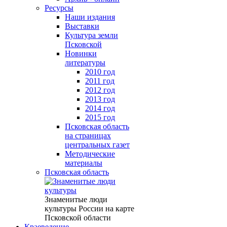
Ресурсы
Наши издания
Выставки
Культура земли
Псковской
Новинки
литературы
2010 год
2011 год
2012 год
2013 год
2014 год
2015 год
Псковская область
на страницах
центральных газет
Методические
материалы
Псковская область
Знаменитые люди
культуры России на карте
Псковской области
Краеведение