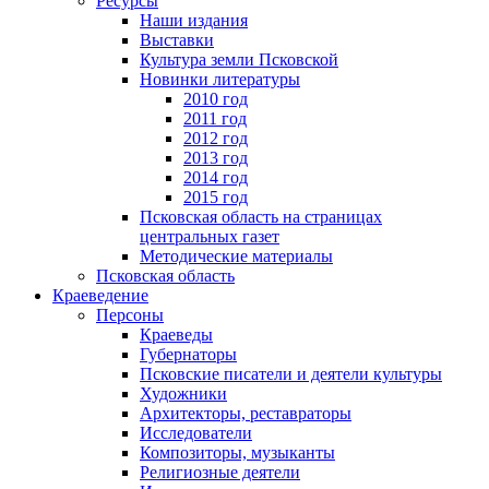
Ресурсы
Наши издания
Выставки
Культура земли Псковской
Новинки литературы
2010 год
2011 год
2012 год
2013 год
2014 год
2015 год
Псковская область на страницах
центральных газет
Методические материалы
Псковская область
Краеведение
Персоны
Краеведы
Губернаторы
Псковские писатели и деятели культуры
Художники
Архитекторы, реставраторы
Исследователи
Композиторы, музыканты
Религиозные деятели