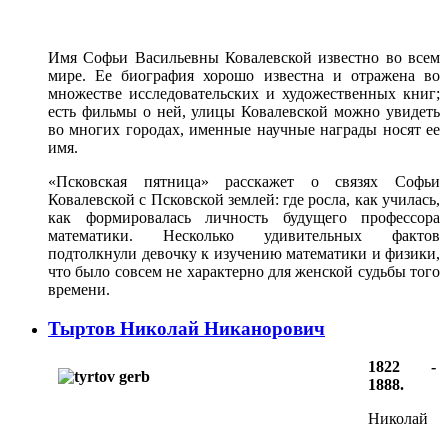
Имя Софьи Васильевны Ковалевской известно во всем
мире. Ее биография хорошо известна и отражена во
множестве исследовательских и художественных книг;
есть фильмы о ней, улицы Ковалевской можно увидеть
во многих городах, именные научные награды носят ее
имя.
«Псковская пятница» расскажет о связях Софьи
Ковалевской с Псковской землей: где росла, как училась,
как формировалась личность будущего профессора
математики. Несколько удивительных фактов
подтолкнули девочку к изучению математики и физики,
что было совсем не характерно для женской судьбы того
времени.
Тыртов Николай Никанорович
1822 -
1888.
Нико­лай