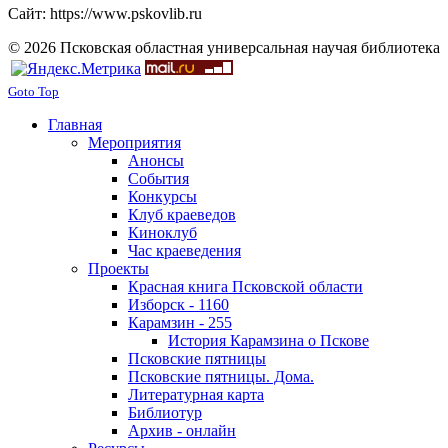
Сайт: https://www.pskovlib.ru
© 2026 Псковская областная универсальная научая библиотека
Goto Top
Главная
Мероприятия
Анонсы
События
Конкурсы
Клуб краеведов
Киноклуб
Час краеведения
Проекты
Красная книга Псковской области
Изборск - 1160
Карамзин - 255
История Карамзина о Пскове
Псковские пятницы
Псковские пятницы. Дома.
Литературная карта
Библиотур
Архив - онлайн