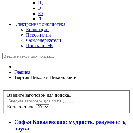
Щ
Э
Ю
Я
Электронная библиотека
Коллекции
Персоналии
Фондодержатели
Поиск по ЭБ
Главная
|
Тыртов Николай Никанорович
Введите заголовок для поиска...
Кол-во строк:
Софья Ковалевская: мудрость, разумность,
наука