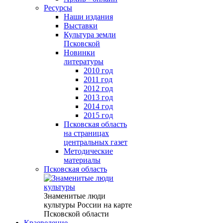
Ресурсы
Наши издания
Выставки
Культура земли
Псковской
Новинки
литературы
2010 год
2011 год
2012 год
2013 год
2014 год
2015 год
Псковская область
на страницах
центральных газет
Методические
материалы
Псковская область
Знаменитые люди
культуры России на карте
Псковской области
Краеведение