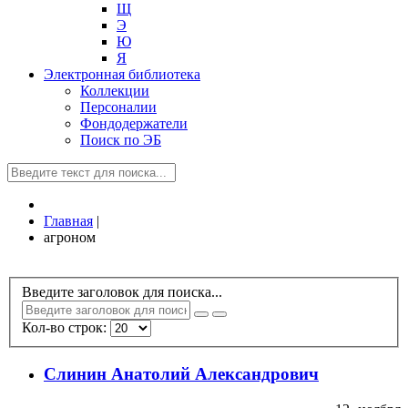
Щ
Э
Ю
Я
Электронная библиотека
Коллекции
Персоналии
Фондодержатели
Поиск по ЭБ
Главная
|
агроном
Введите заголовок для поиска...
Кол-во строк:
Слинин Анатолий Александрович