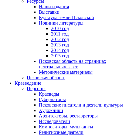
Ресурсы
Наши издания
Выставки
Культура земли Псковской
Новинки литературы
2010 год
2011 год
2012 год
2013 год
2014 год
2015 год
Псковская область на страницах
центральных газет
Методические материалы
Псковская область
Краеведение
Персоны
Краеведы
Губернаторы
Псковские писатели и деятели культуры
Художники
Архитекторы, реставраторы
Исследователи
Композиторы, музыканты
Религиозные деятели