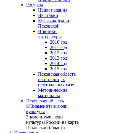
Ресурсы
Наши издания
Выставки
Культура земли
Псковской
Новинки
литературы
2010 год
2011 год
2012 год
2013 год
2014 год
2015 год
Псковская область
на страницах
центральных газет
Методические
материалы
Псковская область
Знаменитые люди
культуры России на карте
Псковской области
Краеведение