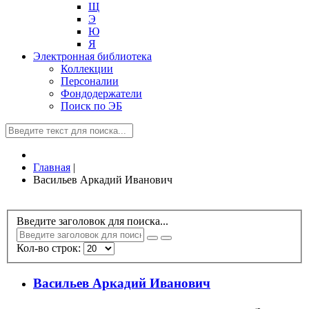
Щ
Э
Ю
Я
Электронная библиотека
Коллекции
Персоналии
Фондодержатели
Поиск по ЭБ
Главная
|
Васильев Аркадий Иванович
Введите заголовок для поиска...
Кол-во строк:
Васильев Аркадий Иванович