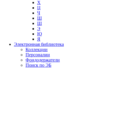
Х
Ц
Ч
Ш
Щ
Э
Ю
Я
Электронная библиотека
Коллекции
Персоналии
Фондодержатели
Поиск по ЭБ