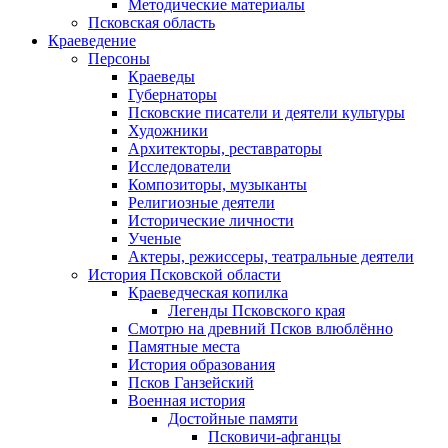
Методические материалы
Псковская область
Краеведение
Персоны
Краеведы
Губернаторы
Псковские писатели и деятели культуры
Художники
Архитекторы, реставраторы
Исследователи
Композиторы, музыканты
Религиозные деятели
Исторические личности
Ученые
Актеры, режиссеры, театральные деятели
История Псковской области
Краеведческая копилка
Легенды Псковского края
Смотрю на древний Псков влюблённо
Памятные места
История образования
Псков Ганзейский
Военная история
Достойные памяти
Псковичи-афганцы