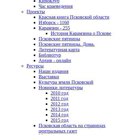
Киноклуб
Час краеведения
Проекты
Красная книга Псковской области
Изборск - 1160
Карамзин - 255
История Карамзина о Пскове
Псковские пятницы
Псковские пятницы. Дома.
Литературная карта
Библиотур
Архив - онлайн
Ресурсы
Наши издания
Выставки
Культура земли Псковской
Новинки литературы
2010 год
2011 год
2012 год
2013 год
2014 год
2015 год
Псковская область на страницах
центральных газет