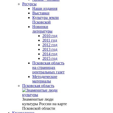
Ресурсы
Наши издания
Выставки
Культура земли
Псковской
Новинки
литературы
2010 год
2011 год
2012 год
2013 год
2014 год
2015 год
Псковская область
на страницах
центральных газет
Методические
материалы
Псковская область
Знаменитые люди
культуры России на карте
Псковской области
Краеведение