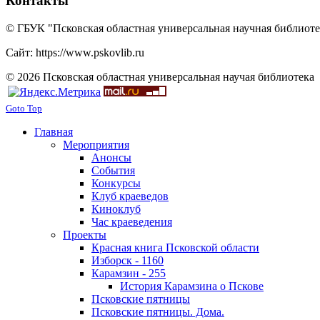
Контакты
© ГБУК "Псковская областная универсальная научная библиотек
Сайт: https://www.pskovlib.ru
© 2026 Псковская областная универсальная научая библиотека
Goto Top
Главная
Мероприятия
Анонсы
События
Конкурсы
Клуб краеведов
Киноклуб
Час краеведения
Проекты
Красная книга Псковской области
Изборск - 1160
Карамзин - 255
История Карамзина о Пскове
Псковские пятницы
Псковские пятницы. Дома.