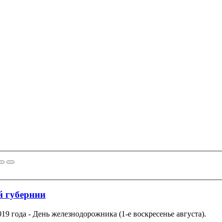
й губернии
019 года - День железнодорожника (1-е воскресенье августа).