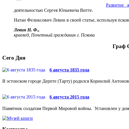
Развитие 
деятельностью Сергея Юльевича Витте.
Натан Феликсович Левин в своей статье, используя пско
Левин Н. Ф.,
краевед, Почетный гражданин г. Пскова
Граф 
Сего Дня
6 августа 1835 года
В эстонском городе Дерпте (Тарту) родился Корнилий Антонови
6 августа 2015 года
Памятник солдатам Первой Мировой войны. Установлен у дома №