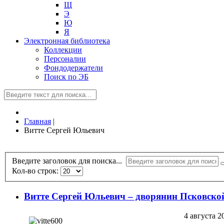
Щ
Э
Ю
Я
Электронная библиотека
Коллекции
Персоналии
Фондодержатели
Поиск по ЭБ
Главная
|
Витте Сергей Юльевич
Введите заголовок для поиска...
Кол-во строк:
Витте Сергей Юльевич – дворянин Псковско
4 августа 2