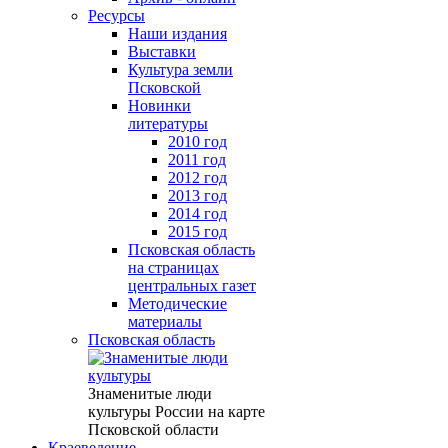
Ресурсы
Наши издания
Выставки
Культура земли
Псковской
Новинки
литературы
2010 год
2011 год
2012 год
2013 год
2014 год
2015 год
Псковская область
на страницах
центральных газет
Методические
материалы
Псковская область
Знаменитые люди
культуры России на карте
Псковской области
Краеведение