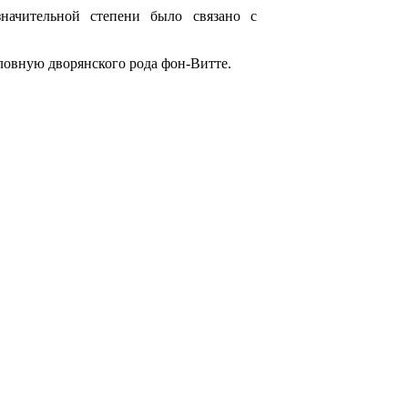
ачительной степени было связано с
ловную дворянского рода фон-Витте.