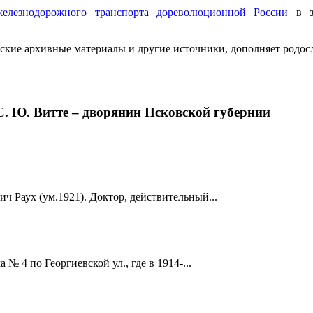
железнодорожного транспорта дореволюционной России
в зн
вские архивные материалы и другие источники, дополняет родос
С. Ю. Витте – дворянин Псковской губернии
ч Раух (ум.1921). Доктор, действительный...
 4 по Георгиевской ул., где в 1914-...