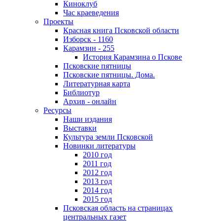
Киноклуб
Час краеведения
Проекты
Красная книга Псковской области
Изборск - 1160
Карамзин - 255
История Карамзина о Пскове
Псковские пятницы
Псковские пятницы. Дома.
Литературная карта
Библиотур
Архив - онлайн
Ресурсы
Наши издания
Выставки
Культура земли Псковской
Новинки литературы
2010 год
2011 год
2012 год
2013 год
2014 год
2015 год
Псковская область на страницах
центральных газет