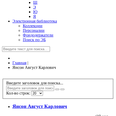
Щ
Э
Ю
Я
Электронная библиотека
Коллекции
Персоналии
Фондодержатели
Поиск по ЭБ
Главная
|
Янсон Август Карлович
Введите заголовок для поиска...
Кол-во строк:
Янсон Август Карлович