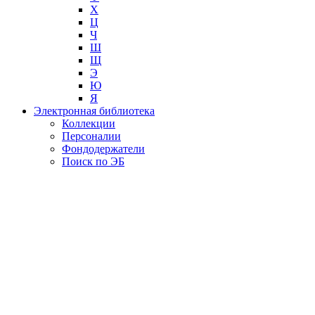
Х
Ц
Ч
Ш
Щ
Э
Ю
Я
Электронная библиотека
Коллекции
Персоналии
Фондодержатели
Поиск по ЭБ