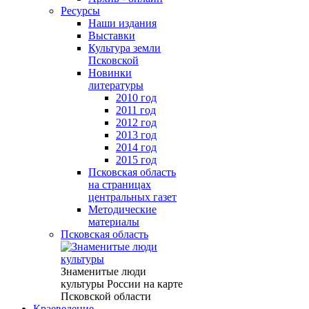
Ресурсы
Наши издания
Выставки
Культура земли
Псковской
Новинки
литературы
2010 год
2011 год
2012 год
2013 год
2014 год
2015 год
Псковская область
на страницах
центральных газет
Методические
материалы
Псковская область
Знаменитые люди
культуры России на карте
Псковской области
Краеведение