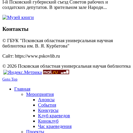
I-й Псковский губернский съезд Советов рабочих и
солдатских депутатов. В зрительном зале Народн...
Контакты
© ГБУК "Псковская областная универсальная научная
библиотека им. В. Я. Курбатова"
Сайт: https://www.pskovlib.ru
© 2026 Псковская областная универсальная научая библиотека
Goto Top
Главная
Мероприятия
Анонсы
События
Конкурсы
Клуб краеведов
Киноклуб
Час краеведения
Проекты