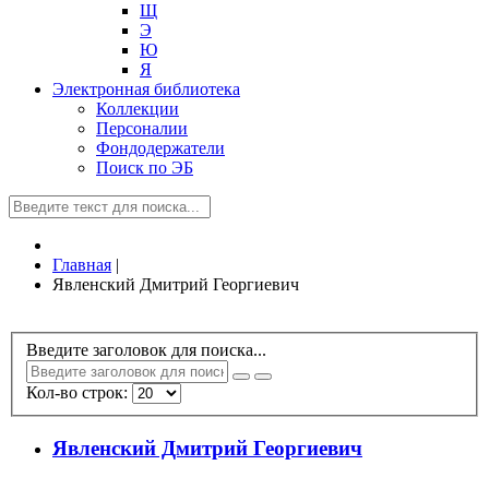
Щ
Э
Ю
Я
Электронная библиотека
Коллекции
Персоналии
Фондодержатели
Поиск по ЭБ
Главная
|
Явленский Дмитрий Георгиевич
Введите заголовок для поиска...
Кол-во строк:
Явленский Дмитрий Георгиевич