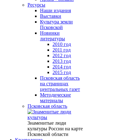
Ресурсы
Наши издания
Выставки
Культура земли
Псковской
Новинки
литературы
2010 год
2011 год
2012 год
2013 год
2014 год
2015 год
Псковская область
на страницах
центральных газет
Методические
материалы
Псковская область
Знаменитые люди
культуры России на карте
Псковской области
Краеведение