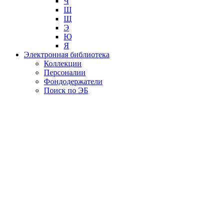
Ч
Ш
Щ
Э
Ю
Я
Электронная библиотека
Коллекции
Персоналии
Фондодержатели
Поиск по ЭБ