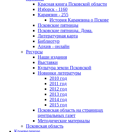
Красная книга Псковской области
Изборск - 1160
Карамзин - 255
История Карамзина о Пскове
Псковские пятницы
Псковские пятницы. Дома.
Литературная карта
Библиотур
Архив - онлайн
Ресурсы
Наши издания
Выставки
Культура земли Псковской
Новинки литературы
2010 год
2011 год
2012 год
2013 год
2014 год
2015 год
Псковская область на страницах
центральных газет
Методические материалы
Псковская область
Краеведение