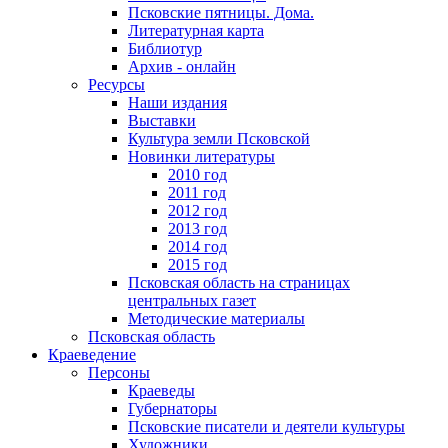
Псковские пятницы. Дома.
Литературная карта
Библиотур
Архив - онлайн
Ресурсы
Наши издания
Выставки
Культура земли Псковской
Новинки литературы
2010 год
2011 год
2012 год
2013 год
2014 год
2015 год
Псковская область на страницах
центральных газет
Методические материалы
Псковская область
Краеведение
Персоны
Краеведы
Губернаторы
Псковские писатели и деятели культуры
Художники