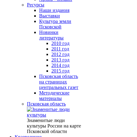
Ресурсы
Наши издания
Выставки
Культура земли
Псковской
Новинки
литературы
2010 год
2011 год
2012 год
2013 год
2014 год
2015 год
Псковская область
на страницах
центральных газет
Методические
материалы
Псковская область
Знаменитые люди
культуры России на карте
Псковской области
Краеведение