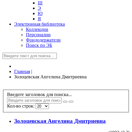
Щ
Э
Ю
Я
Электронная библиотека
Коллекции
Персоналии
Фондодержатели
Поиск по ЭБ
Главная
|
Золоцевская Ангелина Дмитриевна
Введите заголовок для поиска...
Кол-во строк:
Золоцевская Ангелина Дмитриевна