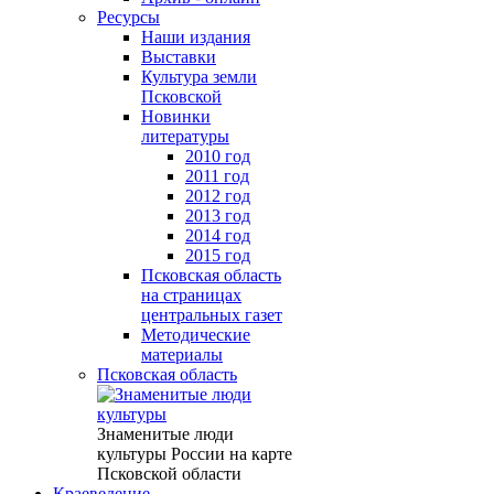
Ресурсы
Наши издания
Выставки
Культура земли
Псковской
Новинки
литературы
2010 год
2011 год
2012 год
2013 год
2014 год
2015 год
Псковская область
на страницах
центральных газет
Методические
материалы
Псковская область
Знаменитые люди
культуры России на карте
Псковской области
Краеведение