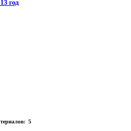
13 год
атериалов: 5