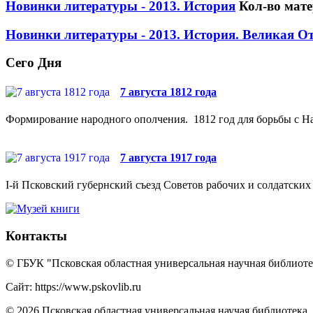
Новинки литературы - 2013. История
Кол-во мат
Новинки литературы - 2013. История. Великая О
Сего Дня
7 августа 1812 года
Формирование народного ополчения. 1812 год для борьбы с На
7 августа 1917 года
I-й Псковский губернский съезд Советов рабочих и солдатских 
Контакты
© ГБУК "Псковская областная универсальная научная библиотек
Сайт: https://www.pskovlib.ru
© 2026 Псковская областная универсальная научая библиотека