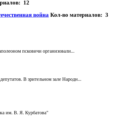
ериалов: 12
течественная война
Кол-во материалов: 3
полеоном псковичи организовали...
депутатов. В зрительном зале Народн...
а им. В. Я. Курбатова"