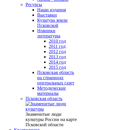
Ресурсы
Наши издания
Выставки
Культура земли
Псковской
Новинки
литературы
2010 год
2011 год
2012 год
2013 год
2014 год
2015 год
Псковская область
на страницах
центральных газет
Методические
материалы
Псковская область
Знаменитые люди
культуры России на карте
Псковской области
Краеведение