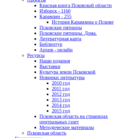
Красная книга Псковской области
Изборск - 1160
Карамзин - 255
История Карамзина о Пскове
Псковские пятницы
Псковские пятницы. Дома.
Литературная карта
Библиотур
Архив - онлайн
Ресурсы
Наши издания
Выставки
Культура земли Псковской
Новинки литературы
2010 год
2011 год
2012 год
2013 год
2014 год
2015 год
Псковская область на страницах
центральных газет
Методические материалы
Псковская область