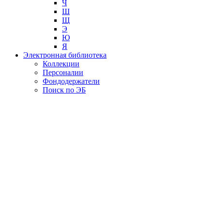
Ч
Ш
Щ
Э
Ю
Я
Электронная библиотека
Коллекции
Персоналии
Фондодержатели
Поиск по ЭБ