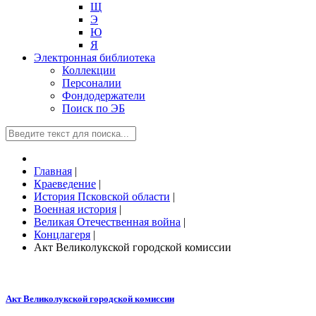
Щ
Э
Ю
Я
Электронная библиотека
Коллекции
Персоналии
Фондодержатели
Поиск по ЭБ
Главная
|
Краеведение
|
История Псковской области
|
Военная история
|
Великая Отечественная война
|
Концлагеря
|
Акт Великолукской городской комиссии
Акт Великолукской городской комиссии