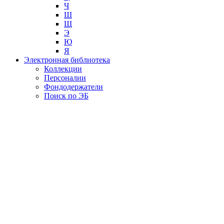
Ч
Ш
Щ
Э
Ю
Я
Электронная библиотека
Коллекции
Персоналии
Фондодержатели
Поиск по ЭБ