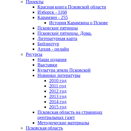
Проекты
Красная книга Псковской области
Изборск - 1160
Карамзин - 255
История Карамзина о Пскове
Псковские пятницы
Псковские пятницы. Дома.
Литературная карта
Библиотур
Архив - онлайн
Ресурсы
Наши издания
Выставки
Культура земли Псковской
Новинки литературы
2010 год
2011 год
2012 год
2013 год
2014 год
2015 год
Псковская область на страницах
центральных газет
Методические материалы
Псковская область