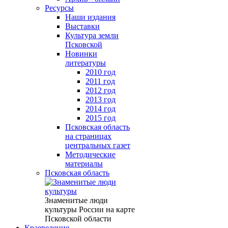
Ресурсы
Наши издания
Выставки
Культура земли
Псковской
Новинки
литературы
2010 год
2011 год
2012 год
2013 год
2014 год
2015 год
Псковская область
на страницах
центральных газет
Методические
материалы
Псковская область
Знаменитые люди
культуры России на карте
Псковской области
Краеведение