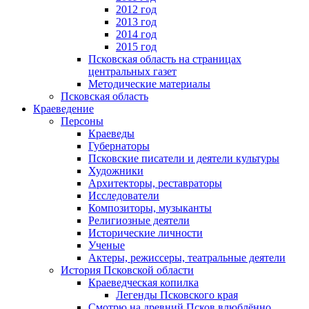
2012 год
2013 год
2014 год
2015 год
Псковская область на страницах
центральных газет
Методические материалы
Псковская область
Краеведение
Персоны
Краеведы
Губернаторы
Псковские писатели и деятели культуры
Художники
Архитекторы, реставраторы
Исследователи
Композиторы, музыканты
Религиозные деятели
Исторические личности
Ученые
Актеры, режиссеры, театральные деятели
История Псковской области
Краеведческая копилка
Легенды Псковского края
Смотрю на древний Псков влюблённо