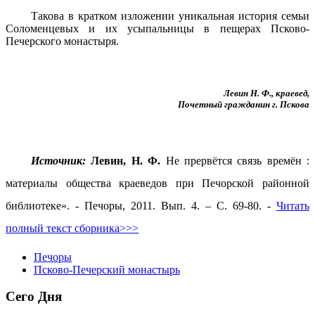
Такова в кратком изложении уникальная история семьи
Соломенцевых и их усыпальницы в пещерах Псково-
Печерского монастыря.
Левин Н. Ф., краевед,
Почетный гражданин г. Пскова
Источник:
Левин, Н. Ф.
Не прервётся связь времён :
материалы общества краеведов при Печорской районной
библиотеке». - Печоры, 2011. Вып. 4. – С. 69-80. -
Читать
полный текст сборника>>>
Печоры
Псково-Печерский монастырь
Сего Дня