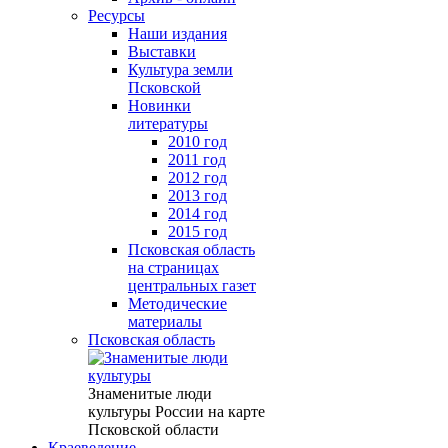
Ресурсы
Наши издания
Выставки
Культура земли
Псковской
Новинки
литературы
2010 год
2011 год
2012 год
2013 год
2014 год
2015 год
Псковская область
на страницах
центральных газет
Методические
материалы
Псковская область
Знаменитые люди
культуры России на карте
Псковской области
Краеведение