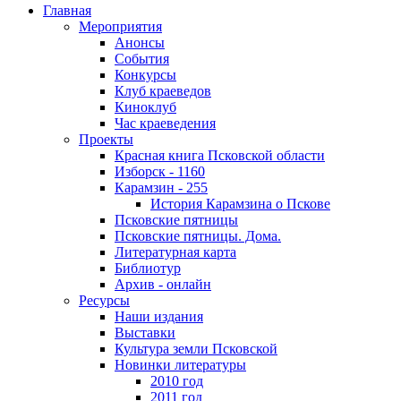
Главная
Мероприятия
Анонсы
События
Конкурсы
Клуб краеведов
Киноклуб
Час краеведения
Проекты
Красная книга Псковской области
Изборск - 1160
Карамзин - 255
История Карамзина о Пскове
Псковские пятницы
Псковские пятницы. Дома.
Литературная карта
Библиотур
Архив - онлайн
Ресурсы
Наши издания
Выставки
Культура земли Псковской
Новинки литературы
2010 год
2011 год