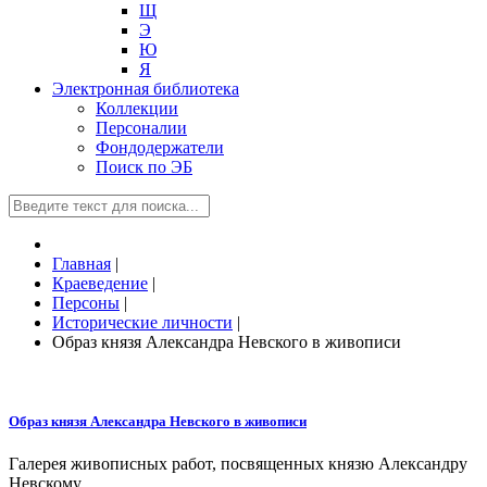
Щ
Э
Ю
Я
Электронная библиотека
Коллекции
Персоналии
Фондодержатели
Поиск по ЭБ
Главная
|
Краеведение
|
Персоны
|
Исторические личности
|
Образ князя Александра Невского в живописи
Образ князя Александра Невского в живописи
Галерея живописных работ, посвященных князю Александру
Невскому.