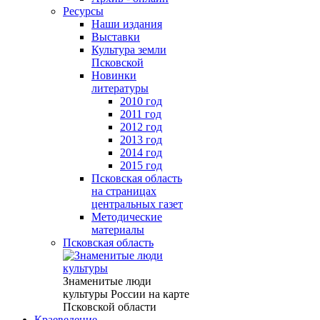
Ресурсы
Наши издания
Выставки
Культура земли
Псковской
Новинки
литературы
2010 год
2011 год
2012 год
2013 год
2014 год
2015 год
Псковская область
на страницах
центральных газет
Методические
материалы
Псковская область
Знаменитые люди
культуры России на карте
Псковской области
Краеведение