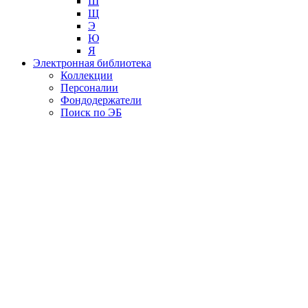
Ш
Щ
Э
Ю
Я
Электронная библиотека
Коллекции
Персоналии
Фондодержатели
Поиск по ЭБ