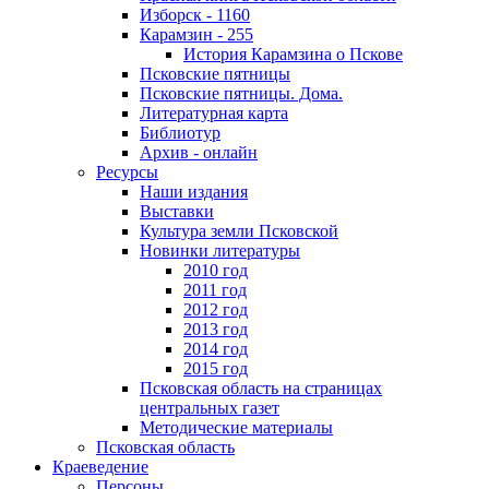
Изборск - 1160
Карамзин - 255
История Карамзина о Пскове
Псковские пятницы
Псковские пятницы. Дома.
Литературная карта
Библиотур
Архив - онлайн
Ресурсы
Наши издания
Выставки
Культура земли Псковской
Новинки литературы
2010 год
2011 год
2012 год
2013 год
2014 год
2015 год
Псковская область на страницах
центральных газет
Методические материалы
Псковская область
Краеведение
Персоны