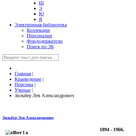
Щ
Э
Ю
Я
Электронная библиотека
Коллекции
Персоналии
Фондодержатели
Поиск по ЭБ
Главная
|
Краеведение
|
Персоны
|
Ученые
|
Зильбер Лев Александрович
Зильбер Лев Александрович
1894 - 1966.