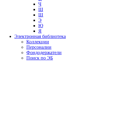
Ч
Ш
Щ
Э
Ю
Я
Электронная библиотека
Коллекции
Персоналии
Фондодержатели
Поиск по ЭБ