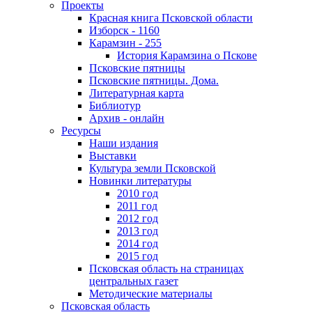
Проекты
Красная книга Псковской области
Изборск - 1160
Карамзин - 255
История Карамзина о Пскове
Псковские пятницы
Псковские пятницы. Дома.
Литературная карта
Библиотур
Архив - онлайн
Ресурсы
Наши издания
Выставки
Культура земли Псковской
Новинки литературы
2010 год
2011 год
2012 год
2013 год
2014 год
2015 год
Псковская область на страницах
центральных газет
Методические материалы
Псковская область