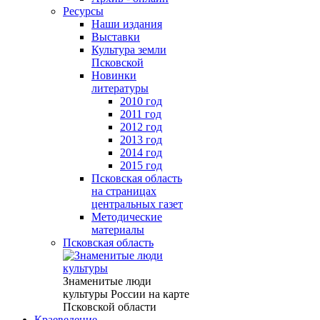
Ресурсы
Наши издания
Выставки
Культура земли
Псковской
Новинки
литературы
2010 год
2011 год
2012 год
2013 год
2014 год
2015 год
Псковская область
на страницах
центральных газет
Методические
материалы
Псковская область
Знаменитые люди
культуры России на карте
Псковской области
Краеведение