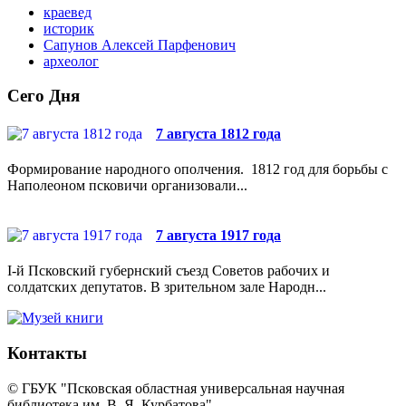
краевед
историк
Сапунов Алексей Парфенович
археолог
Сего Дня
7 августа 1812 года
Формирование народного ополчения. 1812 год для борьбы с
Наполеоном псковичи организовали...
7 августа 1917 года
I-й Псковский губернский съезд Советов рабочих и
солдатских депутатов. В зрительном зале Народн...
Контакты
© ГБУК "Псковская областная универсальная научная
библиотека им. В. Я. Курбатова"