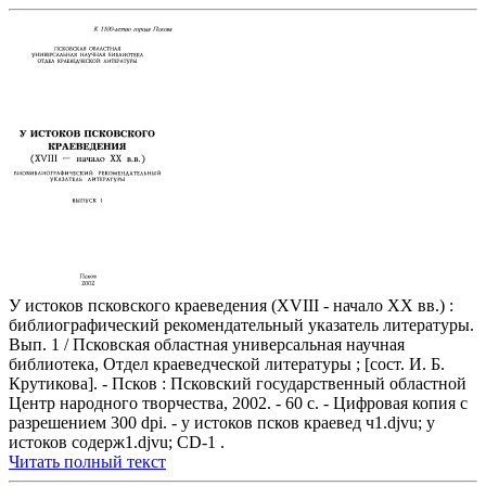
У истоков псковского краеведения (XVIII - начало XX вв.) :
библиографический рекомендательный указатель литературы.
Вып. 1 / Псковская областная универсальная научная
библиотека, Отдел краеведческой литературы ; [сост. И. Б.
Крутикова]. - Псков : Псковский государственный областной
Центр народного творчества, 2002. - 60 с. - Цифровая копия с
разрешением 300 dpi. - у истоков псков краевед ч1.djvu; у
истоков содерж1.djvu; CD-1 .
Читать полный текст