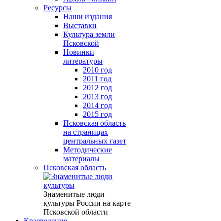
Ресурсы
Наши издания
Выставки
Культура земли
Псковской
Новинки
литературы
2010 год
2011 год
2012 год
2013 год
2014 год
2015 год
Псковская область
на страницах
центральных газет
Методические
материалы
Псковская область
Знаменитые люди
культуры России на карте
Псковской области
Краеведение