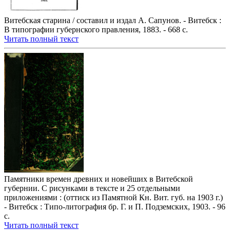
Витебская старина / составил и издал А. Сапунов. - Витебск :
В типографии губернского правления, 1883. - 668 с.
Читать полный текст
Памятники времен древних и новейших в Витебской
губернии. С рисунками в тексте и 25 отдельными
приложениями : (оттиск из Памятной Кн. Вит. губ. на 1903 г.)
- Витебск : Типо-литография бр. Г. и П. Подземских, 1903. - 96
с.
Читать полный текст