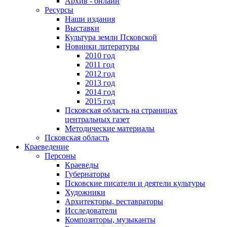
Архив - онлайн
Ресурсы
Наши издания
Выставки
Культура земли Псковской
Новинки литературы
2010 год
2011 год
2012 год
2013 год
2014 год
2015 год
Псковская область на страницах
центральных газет
Методические материалы
Псковская область
Краеведение
Персоны
Краеведы
Губернаторы
Псковские писатели и деятели культуры
Художники
Архитекторы, реставраторы
Исследователи
Композиторы, музыканты