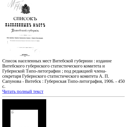
Список населенных мест Витебской губернии : издание
Витебского губернского статистического комитета и
Губернской Типо-литографии ; под редакцией члена-
секретаря Губернского статистического комитета А. П.
Сапунова - Витебск : Губернская Типо-литография, 1906. - 450
с.
Читать полный текст