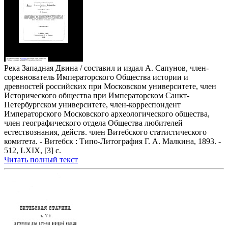
Река Западная Двина / составил и издал А. Сапунов, член-
соревнователь Императорского Общества истории и
древностей российских при Московском университете, член
Исторического общества при Императорском Санкт-
Петербургском университете, член-корреспондент
Императорского Московского археологического общества,
член географического отдела Общества любителей
естествознания, действ. член Витебского статистического
комитета. - Витебск : Типо-Литография Г. А. Малкина, 1893. -
512, LXIX, [3] с.
Читать полный текст