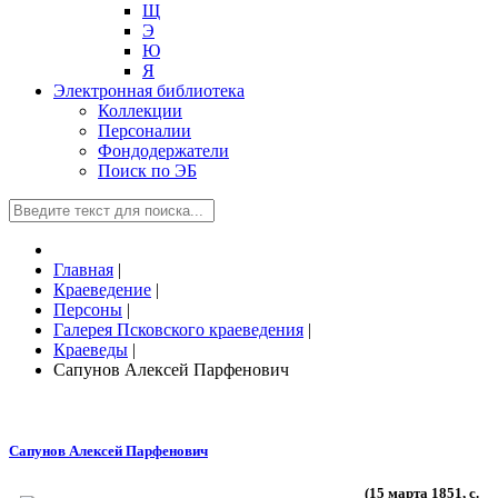
Щ
Э
Ю
Я
Электронная библиотека
Коллекции
Персоналии
Фондодержатели
Поиск по ЭБ
Главная
|
Краеведение
|
Персоны
|
Галерея Псковского краеведения
|
Краеведы
|
Сапунов Алексей Парфенович
Сапунов Алексей Парфенович
(15 марта 1851, с.