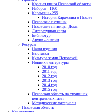
Красная книга Псковской области
Изборск - 1160
Карамзин - 255
История Карамзина о Пскове
Псковские пятницы
Псковские пятницы. Дома.
Литературная карта
Библиотур
Архив - онлайн
Ресурсы
Наши издания
Выставки
Культура земли Псковской
Новинки литературы
2010 год
2011 год
2012 год
2013 год
2014 год
2015 год
Псковская область на страницах
центральных газет
Методические материалы
Псковская область
Краеведение