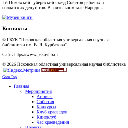
I-й Псковский губернский съезд Советов рабочих и
солдатских депутатов. В зрительном зале Народн...
Контакты
© ГБУК "Псковская областная универсальная научная
библиотека им. В. Я. Курбатова"
Сайт: https://www.pskovlib.ru
© 2026 Псковская областная универсальная научая библиотека
Goto Top
Главная
Мероприятия
Анонсы
События
Конкурсы
Клуб краеведов
Киноклуб
Час краеведения
Проекты