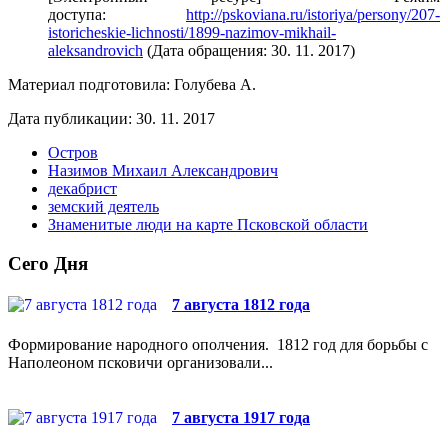
доступа:
http://pskoviana.ru/istoriya/persony/207-
istoricheskie-lichnosti/1899-nazimov-mikhail-
aleksandrovich
(Дата обращения: 30. 11. 2017)
Материал подготовила: Голубева А.
Дата публикации: 30. 11. 2017
Остров
Назимов Михаил Александрович
декабрист
земский деятель
Знаменитые люди на карте Псковской области
Сего Дня
7 августа 1812 года
Формирование народного ополчения. 1812 год для борьбы с
Наполеоном псковичи организовали...
7 августа 1917 года