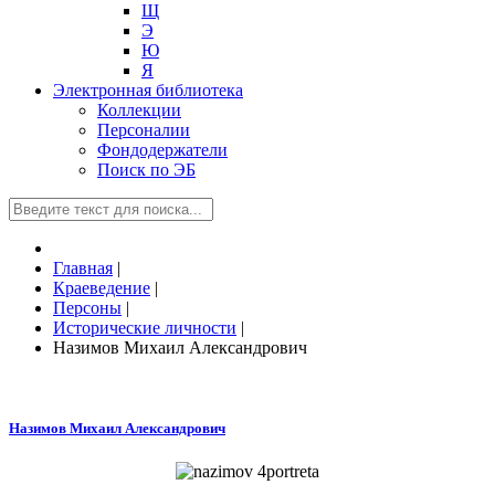
Щ
Э
Ю
Я
Электронная библиотека
Коллекции
Персоналии
Фондодержатели
Поиск по ЭБ
Главная
|
Краеведение
|
Персоны
|
Исторические личности
|
Назимов Михаил Александрович
Назимов Михаил Александрович