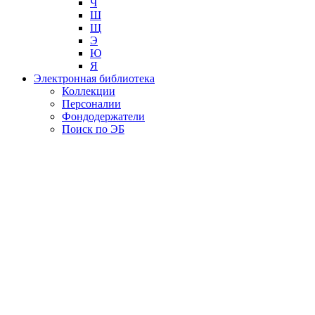
Ч
Ш
Щ
Э
Ю
Я
Электронная библиотека
Коллекции
Персоналии
Фондодержатели
Поиск по ЭБ