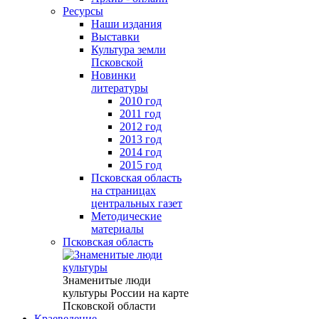
Ресурсы
Наши издания
Выставки
Культура земли
Псковской
Новинки
литературы
2010 год
2011 год
2012 год
2013 год
2014 год
2015 год
Псковская область
на страницах
центральных газет
Методические
материалы
Псковская область
Знаменитые люди
культуры России на карте
Псковской области
Краеведение