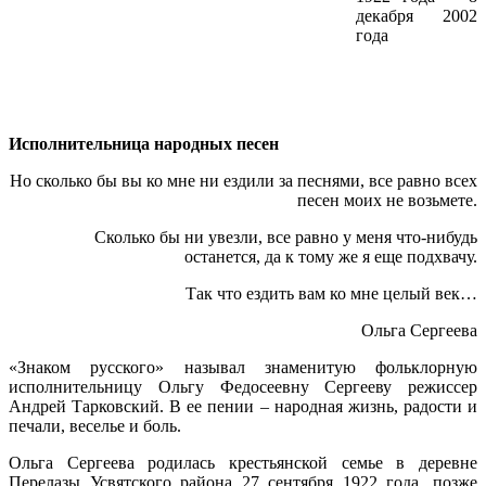
декабря 2002
года
Исполнительница народных песен
Но сколько бы вы ко мне ни ездили за песнями, все равно всех
песен моих не возьмете.
Сколько бы ни увезли, все равно у меня что-нибудь
останется, да к тому же я еще подхвачу.
Так что ездить вам ко мне целый век…
Ольга Сергеева
«Знаком русского» называл знаменитую фольклорную
исполнительницу Ольгу Федосеевну Сергееву режиссер
Андрей Тарковский. В ее пении – народная жизнь, радости и
печали, веселье и боль.
Ольга Сергеева родилась крестьянской семье в деревне
Перелазы Усвятского района 27 сентября 1922 года, позже