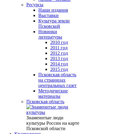
Ресурсы
Наши издания
Выставки
Культура земли
Псковской
Новинки
литературы
2010 год
2011 год
2012 год
2013 год
2014 год
2015 год
Псковская область
на страницах
центральных газет
Методические
материалы
Псковская область
Знаменитые люди
культуры России на карте
Псковской области
Краеведение