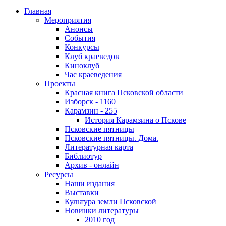
Главная
Мероприятия
Анонсы
События
Конкурсы
Клуб краеведов
Киноклуб
Час краеведения
Проекты
Красная книга Псковской области
Изборск - 1160
Карамзин - 255
История Карамзина о Пскове
Псковские пятницы
Псковские пятницы. Дома.
Литературная карта
Библиотур
Архив - онлайн
Ресурсы
Наши издания
Выставки
Культура земли Псковской
Новинки литературы
2010 год