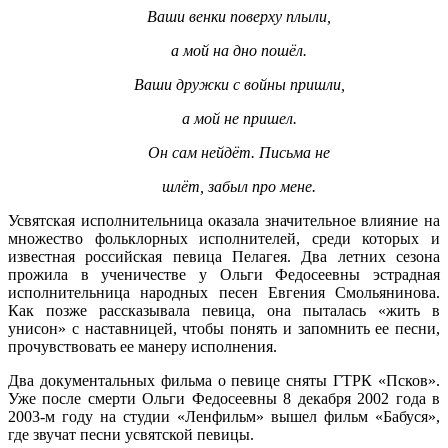
Ваши венки поверху плыли,
а мой на дно пошёл.
Ваши дружки с войны пришли,
а мой не пришел.
Он сам нейдёт. Письма не
шлёт, забыл про мене.
Усвятская исполнительница оказала значительное влияние на
множество фольклорных исполнителей, среди которых и
известная российская певица Пелагея. Два летних сезона
прожила в ученичестве у Ольги Федосеевны эстрадная
исполнительница народных песен Евгения Смольянинова.
Как позже рассказывала певица, она пыталась «жить в
унисон» с наставницей, чтобы понять и запомнить ее песни,
прочувствовать ее манеру исполнения.
Два документальных фильма о певице сняты ГТРК «Псков».
Уже после смерти Ольги Федосеевны 8 декабря 2002 года в
2003-м году на студии «Ленфильм» вышел фильм «Бабуся»,
где звучат песни усвятской певицы.