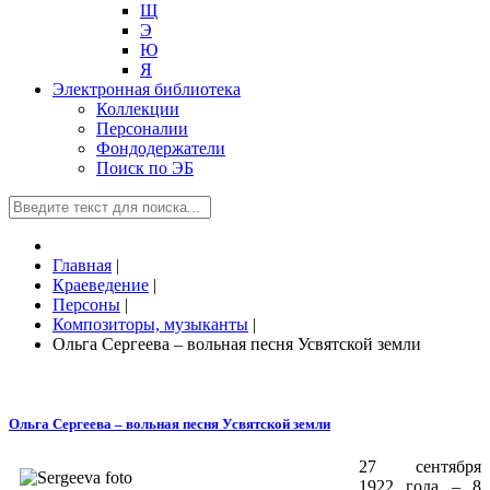
Щ
Э
Ю
Я
Электронная библиотека
Коллекции
Персоналии
Фондодержатели
Поиск по ЭБ
Главная
|
Краеведение
|
Персоны
|
Композиторы, музыканты
|
Ольга Сергеева – вольная песня Усвятской земли
Ольга Сергеева – вольная песня Усвятской земли
27 сентября
1922 года – 8