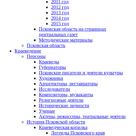
2011 год
2012 год
2013 год
2014 год
2015 год
Псковская область на страницах
центральных газет
Методические материалы
Псковская область
Краеведение
Персоны
Краеведы
Губернаторы
Псковские писатели и деятели культуры
Художники
Архитекторы, реставраторы
Исследователи
Композиторы, музыканты
Религиозные деятели
Исторические личности
Ученые
Актеры, режиссеры, театральные деятели
История Псковской области
Краеведческая копилка
Легенды Псковского края