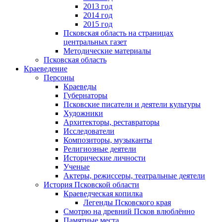
2013 год
2014 год
2015 год
Псковская область на страницах
центральных газет
Методические материалы
Псковская область
Краеведение
Персоны
Краеведы
Губернаторы
Псковские писатели и деятели культуры
Художники
Архитекторы, реставраторы
Исследователи
Композиторы, музыканты
Религиозные деятели
Исторические личности
Ученые
Актеры, режиссеры, театральные деятели
История Псковской области
Краеведческая копилка
Легенды Псковского края
Смотрю на древний Псков влюблённо
Памятные места