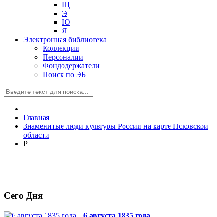
Щ
Э
Ю
Я
Электронная библиотека
Коллекции
Персоналии
Фондодержатели
Поиск по ЭБ
Главная
|
Знаменитые люди культуры России на карте Псковской
области
|
Р
Сего Дня
6 августа 1835 года