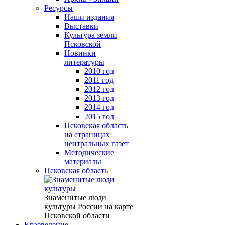
Ресурсы
Наши издания
Выставки
Культура земли
Псковской
Новинки
литературы
2010 год
2011 год
2012 год
2013 год
2014 год
2015 год
Псковская область
на страницах
центральных газет
Методические
материалы
Псковская область
Знаменитые люди
культуры России на карте
Псковской области
Краеведение