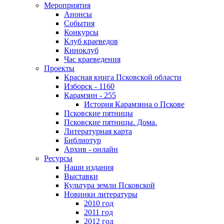
Мероприятия
Анонсы
События
Конкурсы
Клуб краеведов
Киноклуб
Час краеведения
Проекты
Красная книга Псковской области
Изборск - 1160
Карамзин - 255
История Карамзина о Пскове
Псковские пятницы
Псковские пятницы. Дома.
Литературная карта
Библиотур
Архив - онлайн
Ресурсы
Наши издания
Выставки
Культура земли Псковской
Новинки литературы
2010 год
2011 год
2012 год