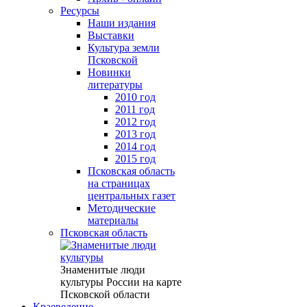
Ресурсы
Наши издания
Выставки
Культура земли
Псковской
Новинки
литературы
2010 год
2011 год
2012 год
2013 год
2014 год
2015 год
Псковская область
на страницах
центральных газет
Методические
материалы
Псковская область
Знаменитые люди
культуры России на карте
Псковской области
Краеведение