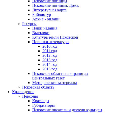
Псковские пятницы
Псковские пятницы. Дома.
Литературная карта
Библиотур
Архив - онлайн
Ресурсы
Наши издания
Выставки
Культура земли Псковской
Новинки литературы
2010 год
2011 год
2012 год
2013 год
2014 год
2015 год
Псковская область на страницах
центральных газет
Методические материалы
Псковская область
Краеведение
Персоны
Краеведы
Губернаторы
Псковские писатели и деятели культуры