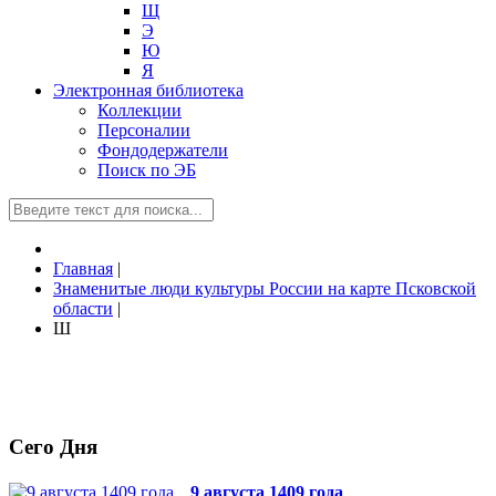
Щ
Э
Ю
Я
Электронная библиотека
Коллекции
Персоналии
Фондодержатели
Поиск по ЭБ
Главная
|
Знаменитые люди культуры России на карте Псковской
области
|
Ш
Сего Дня
9 августа 1409 года