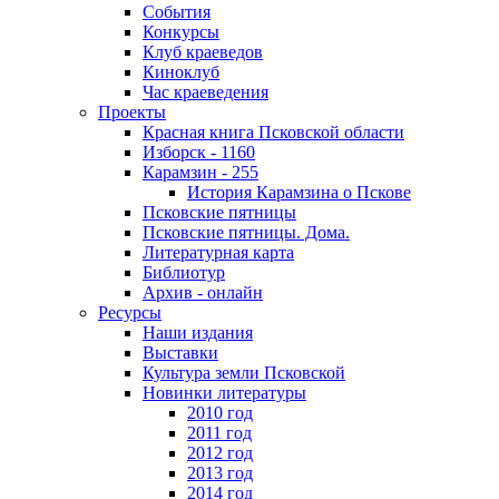
События
Конкурсы
Клуб краеведов
Киноклуб
Час краеведения
Проекты
Красная книга Псковской области
Изборск - 1160
Карамзин - 255
История Карамзина о Пскове
Псковские пятницы
Псковские пятницы. Дома.
Литературная карта
Библиотур
Архив - онлайн
Ресурсы
Наши издания
Выставки
Культура земли Псковской
Новинки литературы
2010 год
2011 год
2012 год
2013 год
2014 год