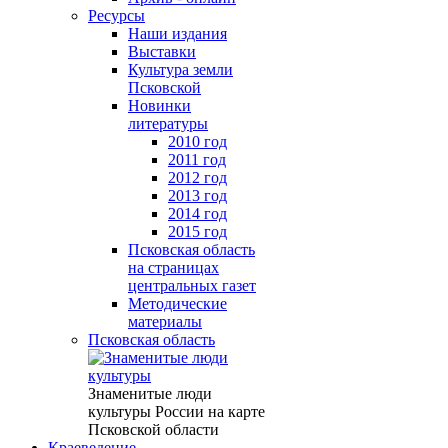
Ресурсы
Наши издания
Выставки
Культура земли
Псковской
Новинки
литературы
2010 год
2011 год
2012 год
2013 год
2014 год
2015 год
Псковская область
на страницах
центральных газет
Методические
материалы
Псковская область
Знаменитые люди
культуры России на карте
Псковской области
Краеведение