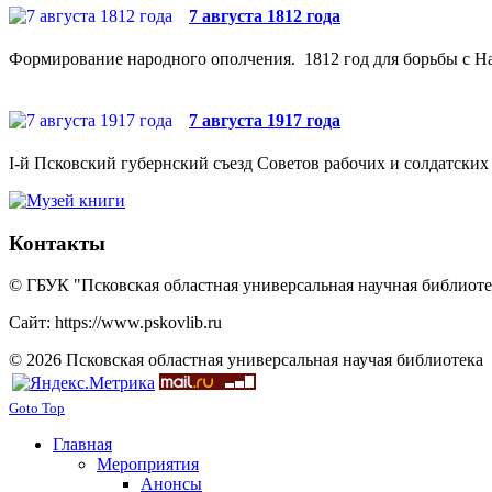
7 августа 1812 года
Формирование народного ополчения. 1812 год для борьбы с На
7 августа 1917 года
I-й Псковский губернский съезд Советов рабочих и солдатских 
Контакты
© ГБУК "Псковская областная универсальная научная библиотек
Сайт: https://www.pskovlib.ru
© 2026 Псковская областная универсальная научая библиотека
Goto Top
Главная
Мероприятия
Анонсы