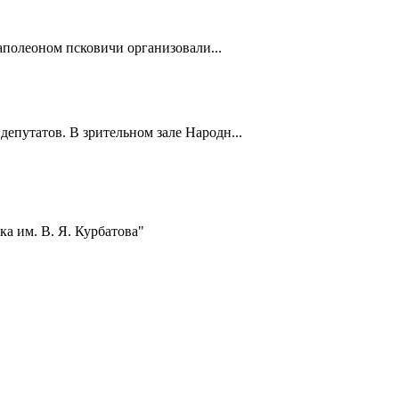
полеоном псковичи организовали...
депутатов. В зрительном зале Народн...
а им. В. Я. Курбатова"