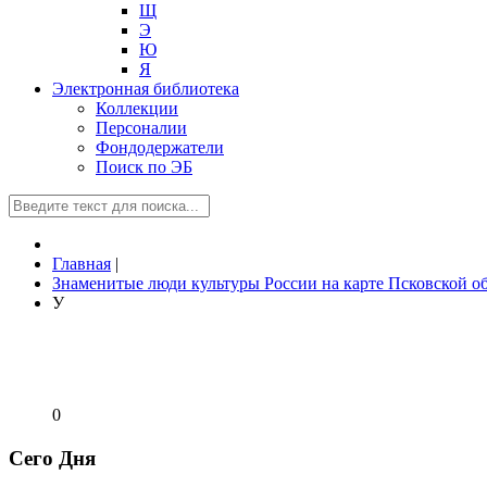
Щ
Э
Ю
Я
Электронная библиотека
Коллекции
Персоналии
Фондодержатели
Поиск по ЭБ
Главная
|
Знаменитые люди культуры России на карте Псковской о
У
0
Сего Дня