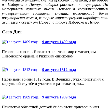
местными жителями, слушал предания и легенды, а по дороге
из Изборска в Печоры собирал рассказы о полуверцах. По
материалам путевых писем Псковским государственным
университетом составлен словник, включающий более
полутораста лексем, которые характеризуют народную речь
жителей к северу от Пскова, а также Изборска и Печор.
Сего Дня
9 августа 1409 года
Псковичи «по своей воли» заключили мир с магистром
Ливонского ордена и Рижским епископом.
9 августа 1812 года
Партизаны войны 1812 года. В Великих Луках приступил к
караульной службе и участию в разведке отряд...
9 августа 1989 года
Псковской областной детской библиотеке присвоено имя