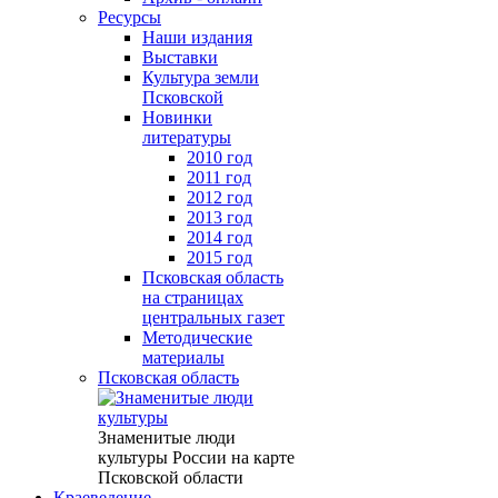
Ресурсы
Наши издания
Выставки
Культура земли
Псковской
Новинки
литературы
2010 год
2011 год
2012 год
2013 год
2014 год
2015 год
Псковская область
на страницах
центральных газет
Методические
материалы
Псковская область
Знаменитые люди
культуры России на карте
Псковской области
Краеведение