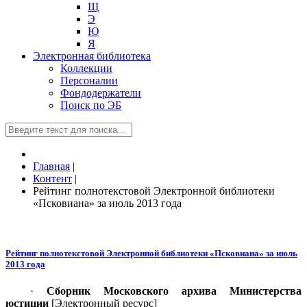
Щ
Э
Ю
Я
Электронная библиотека
Коллекции
Персоналии
Фондодержатели
Поиск по ЭБ
Главная
|
Контент
|
Рейтинг полнотекстовой Электронной библиотеки
«Псковиана» за июль 2013 года
Рейтинг полнотекстовой Электронной библиотеки «Псковиана» за июль
2013 года
·
Сборник Московского архива Министерства
юстиции
[Электронный ресурс]