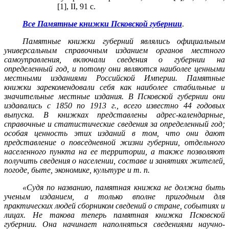
[1], II, 91 с.
Все Памятные книжки Псковской губернии
.
Памятные книжки губерний являлись официальным
универсальным справочным изданием органов местного
самоуправления, включали сведения о губернии на
определенный год, и потому они являются наиболее ценными
местными изданиями Российской Империи. Памятные
книжки зарекомендовали себя как наиболее стабильные и
значительные местные издания. В Псковской губернии они
издавались с 1850 по 1913 г., всего известно 44 годовых
выпуска.
В книжках представлены адрес-календарные,
справочные и статистические сведения за определенный год;
особая ценность этих изданий в том, что они дают
представление о повседневной жизни губернии, отдельного
населенного пункта на ее территории, а также позволяют
получить сведения о населении, составе и занятиях жителей,
погоде, быте, экономике, культуре и т. п.
«Судя по названию, памятная книжка не должна быть
ученым изданием, а только вполне пригодным для
практических людей сборником сведений о стране, событиях и
лицах. Не такова теперь памятная книжка Псковской
губернии. Она начинает наполняться сведениями научно-