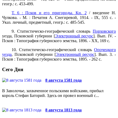
геогр.: с. 453-499.
Т. 6 : Псков и его пригороды. Кн. 2
/ введение Н.
Чулкова. - М. : Печатня А. Снегиревой, 1914. - IX, 555 с. -
Указ. личный, предметный, геогр.: с. 485-545.
9. Статистическо-географический словарь
Порховского
уезда, Псковской губернии [
Электронный ресурс
]. Вып. IV. -
Псков : Типография губернского земства, 1896. - ХХ, 169 с.
10. Статистическо-географический словарь
Опочецкого
уезда
, Псковской губернии [
Электронный ресурс
]. Вып. 3. -
Псков : Типография губернского земства, 1895. - 262 с.
Сего Дня
8 августа 1581 года
В Заволочье, захваченное польскими войсками, прибыл
король Стефан Баторий. Здесь он провел военный с...
8 августа 1813 года