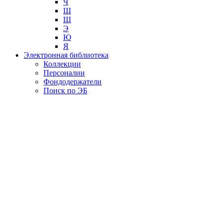
Ч
Ш
Щ
Э
Ю
Я
Электронная библиотека
Коллекции
Персоналии
Фондодержатели
Поиск по ЭБ