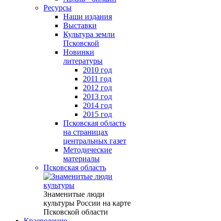
Ресурсы
Наши издания
Выставки
Культура земли
Псковской
Новинки
литературы
2010 год
2011 год
2012 год
2013 год
2014 год
2015 год
Псковская область
на страницах
центральных газет
Методические
материалы
Псковская область
Знаменитые люди
культуры России на карте
Псковской области
Краеведение