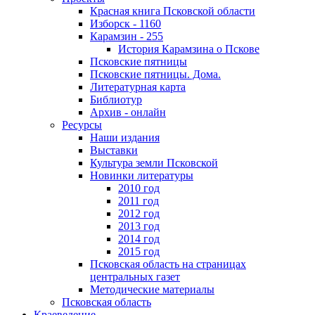
Красная книга Псковской области
Изборск - 1160
Карамзин - 255
История Карамзина о Пскове
Псковские пятницы
Псковские пятницы. Дома.
Литературная карта
Библиотур
Архив - онлайн
Ресурсы
Наши издания
Выставки
Культура земли Псковской
Новинки литературы
2010 год
2011 год
2012 год
2013 год
2014 год
2015 год
Псковская область на страницах
центральных газет
Методические материалы
Псковская область
Краеведение