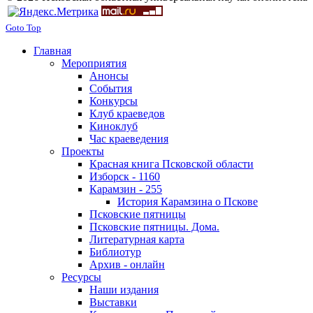
Goto Top
Главная
Мероприятия
Анонсы
События
Конкурсы
Клуб краеведов
Киноклуб
Час краеведения
Проекты
Красная книга Псковской области
Изборск - 1160
Карамзин - 255
История Карамзина о Пскове
Псковские пятницы
Псковские пятницы. Дома.
Литературная карта
Библиотур
Архив - онлайн
Ресурсы
Наши издания
Выставки