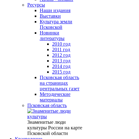
Ресурсы
Наши издания
Выставки
Культура земли
Псковской
Новинки
литературы
2010 год
2011 год
2012 год
2013 год
2014 год
2015 год
Псковская область
на страницах
центральных газет
Методические
материалы
Псковская область
Знаменитые люди
культуры России на карте
Псковской области
Краеведение