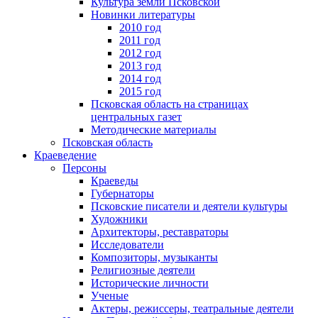
Культура земли Псковской
Новинки литературы
2010 год
2011 год
2012 год
2013 год
2014 год
2015 год
Псковская область на страницах
центральных газет
Методические материалы
Псковская область
Краеведение
Персоны
Краеведы
Губернаторы
Псковские писатели и деятели культуры
Художники
Архитекторы, реставраторы
Исследователи
Композиторы, музыканты
Религиозные деятели
Исторические личности
Ученые
Актеры, режиссеры, театральные деятели