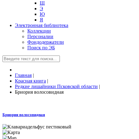
Щ
Э
Ю
Я
Электронная библиотека
Коллекции
Персоналии
Фондодержатели
Поиск по ЭБ
Главная
|
Красная книга
|
Редкие лишайники Псковской области
|
Бриория волосовидная
Бриория волосовидная