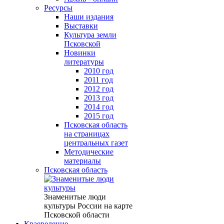
Ресурсы
Наши издания
Выставки
Культура земли
Псковской
Новинки
литературы
2010 год
2011 год
2012 год
2013 год
2014 год
2015 год
Псковская область
на страницах
центральных газет
Методические
материалы
Псковская область
Знаменитые люди
культуры России на карте
Псковской области
Краеведение