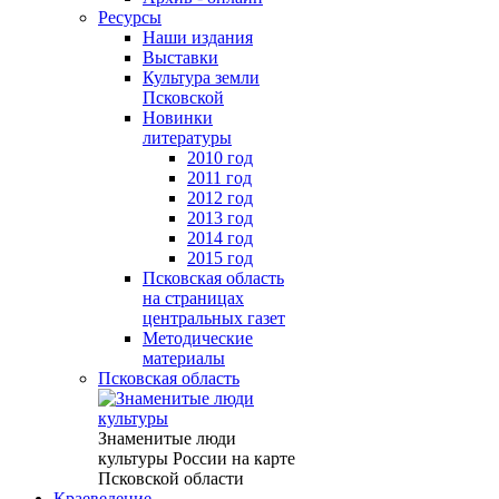
Ресурсы
Наши издания
Выставки
Культура земли
Псковской
Новинки
литературы
2010 год
2011 год
2012 год
2013 год
2014 год
2015 год
Псковская область
на страницах
центральных газет
Методические
материалы
Псковская область
Знаменитые люди
культуры России на карте
Псковской области
Краеведение