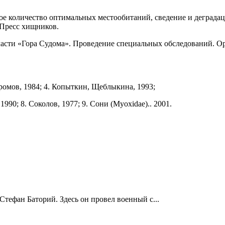
е количество оптимальных местообитаний, сведение и деградац
 Пресс хищников.
асти «Гора Судома». Проведение специальных обследований. Ор
 Громов, 1984; 4. Копыткин, Щеблыкина, 1993;
1990; 8. Соколов, 1977; 9. Сони (Myoxidae).. 2001.
Стефан Баторий. Здесь он провел военный с...