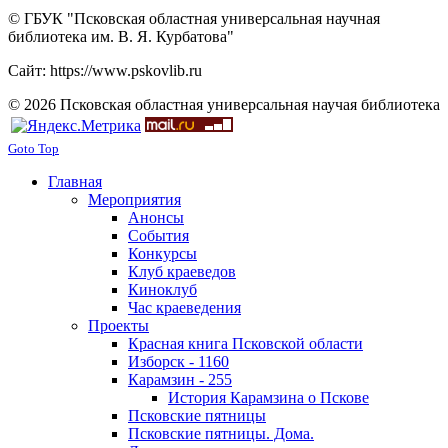
© ГБУК "Псковская областная универсальная научная
библиотека им. В. Я. Курбатова"
Сайт: https://www.pskovlib.ru
© 2026 Псковская областная универсальная научая библиотека
Goto Top
Главная
Мероприятия
Анонсы
События
Конкурсы
Клуб краеведов
Киноклуб
Час краеведения
Проекты
Красная книга Псковской области
Изборск - 1160
Карамзин - 255
История Карамзина о Пскове
Псковские пятницы
Псковские пятницы. Дома.