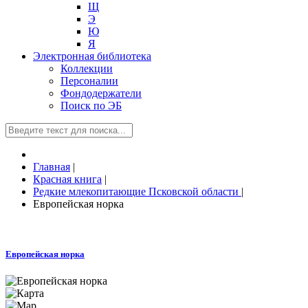
Щ
Э
Ю
Я
Электронная библиотека
Коллекции
Персоналии
Фондодержатели
Поиск по ЭБ
Главная
|
Красная книга
|
Редкие млекопитающие Псковской области
|
Европейская норка
Европейская норка