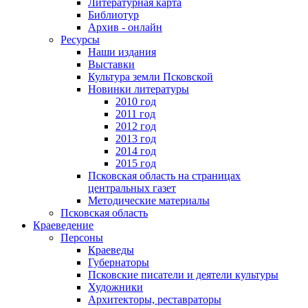
Литературная карта
Библиотур
Архив - онлайн
Ресурсы
Наши издания
Выставки
Культура земли Псковской
Новинки литературы
2010 год
2011 год
2012 год
2013 год
2014 год
2015 год
Псковская область на страницах
центральных газет
Методические материалы
Псковская область
Краеведение
Персоны
Краеведы
Губернаторы
Псковские писатели и деятели культуры
Художники
Архитекторы, реставраторы