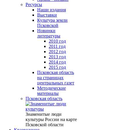
Ресурсы
Наши издания
Выставки
Культура земли
Псковской
Новинки
литературы
2010 год
2011 год
2012 год
2013 год
2014 год
2015 год
Псковская область
на страницах
центральных газет
Методические
материалы
Псковская область
Знаменитые люди
культуры России на карте
Псковской области
Краеведение