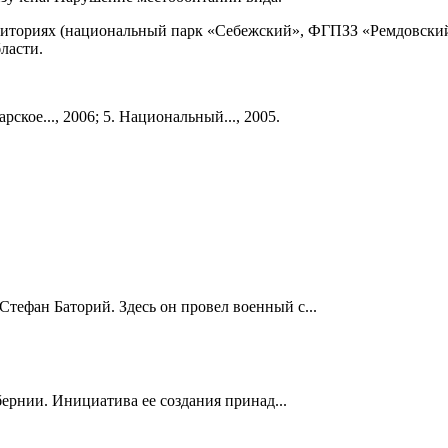
риториях (национальный парк «Себежский», ФГПЗЗ «Ремдовский
ласти.
арское..., 2006; 5. Национальный..., 2005.
Стефан Баторий. Здесь он провел военный с...
ернии. Инициатива ее создания принад...