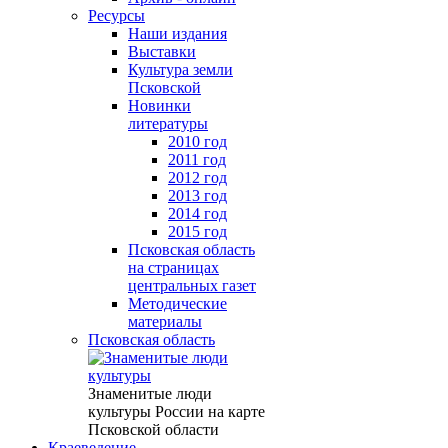
Ресурсы
Наши издания
Выставки
Культура земли
Псковской
Новинки
литературы
2010 год
2011 год
2012 год
2013 год
2014 год
2015 год
Псковская область
на страницах
центральных газет
Методические
материалы
Псковская область
Знаменитые люди
культуры России на карте
Псковской области
Краеведение