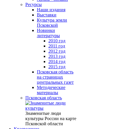
Ресурсы
Наши издания
Выставки
Культура земли
Псковской
Новинки
литературы
2010 год
2011 год
2012 год
2013 год
2014 год
2015 год
Псковская область
на страницах
центральных газет
Методические
материалы
Псковская область
Знаменитые люди
культуры России на карте
Псковской области
Краеведение