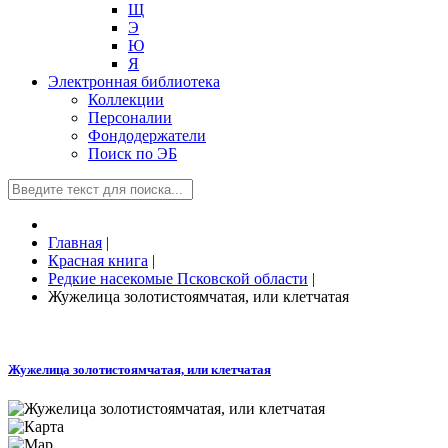
Щ
Э
Ю
Я
Электронная библиотека
Коллекции
Персоналии
Фондодержатели
Поиск по ЭБ
Главная
|
Красная книга
|
Редкие насекомые Псковской области
|
Жужелица золотистоямчатая, или клетчатая
Жужелица золотистоямчатая, или клетчатая