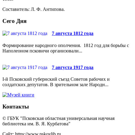
Составитель: Л. Ф. Антипова.
Сего Дня
7 августа 1812 года
Формирование народного ополчения. 1812 год для борьбы с
Наполеоном псковичи организовали...
7 августа 1917 года
I-й Псковский губернский съезд Советов рабочих и
солдатских депутатов. В зрительном зале Народн...
Контакты
© ГБУК "Псковская областная универсальная научная
библиотека им. В. Я. Курбатова"
Сайт: https://www.pskovlib.ru