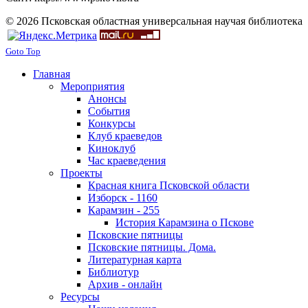
© 2026 Псковская областная универсальная научая библиотека
Goto Top
Главная
Мероприятия
Анонсы
События
Конкурсы
Клуб краеведов
Киноклуб
Час краеведения
Проекты
Красная книга Псковской области
Изборск - 1160
Карамзин - 255
История Карамзина о Пскове
Псковские пятницы
Псковские пятницы. Дома.
Литературная карта
Библиотур
Архив - онлайн
Ресурсы