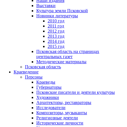
Наши издания
Выставки
Культура земли Псковской
Новинки литературы
2010 год
2011 год
2012 год
2013 год
2014 год
2015 год
Псковская область на страницах
центральных газет
Методические материалы
Псковская область
Краеведение
Персоны
Краеведы
Губернаторы
Псковские писатели и деятели культуры
Художники
Архитекторы, реставраторы
Исследователи
Композиторы, музыканты
Религиозные деятели
Исторические личности