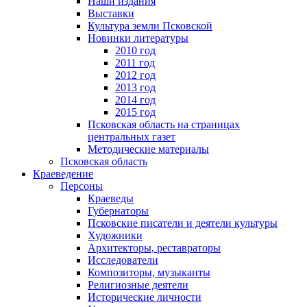
Наши издания
Выставки
Культура земли Псковской
Новинки литературы
2010 год
2011 год
2012 год
2013 год
2014 год
2015 год
Псковская область на страницах
центральных газет
Методические материалы
Псковская область
Краеведение
Персоны
Краеведы
Губернаторы
Псковские писатели и деятели культуры
Художники
Архитекторы, реставраторы
Исследователи
Композиторы, музыканты
Религиозные деятели
Исторические личности