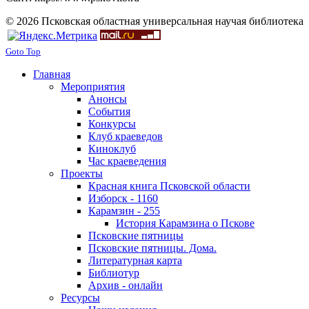
© 2026 Псковская областная универсальная научая библиотека
Goto Top
Главная
Мероприятия
Анонсы
События
Конкурсы
Клуб краеведов
Киноклуб
Час краеведения
Проекты
Красная книга Псковской области
Изборск - 1160
Карамзин - 255
История Карамзина о Пскове
Псковские пятницы
Псковские пятницы. Дома.
Литературная карта
Библиотур
Архив - онлайн
Ресурсы