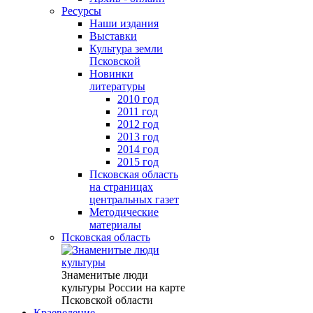
Ресурсы
Наши издания
Выставки
Культура земли
Псковской
Новинки
литературы
2010 год
2011 год
2012 год
2013 год
2014 год
2015 год
Псковская область
на страницах
центральных газет
Методические
материалы
Псковская область
Знаменитые люди
культуры России на карте
Псковской области
Краеведение