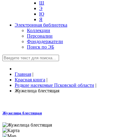
Щ
Э
Ю
Я
Электронная библиотека
Коллекции
Персоналии
Фондодержатели
Поиск по ЭБ
Главная
|
Красная книга
|
Редкие насекомые Псковской области
|
Жужелица блестящая
Жужелица блестящая