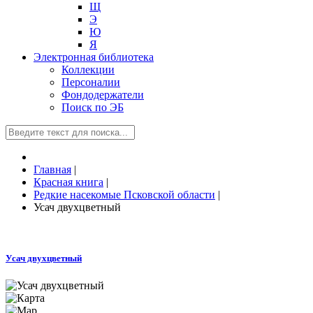
Щ
Э
Ю
Я
Электронная библиотека
Коллекции
Персоналии
Фондодержатели
Поиск по ЭБ
Главная
|
Красная книга
|
Редкие насекомые Псковской области
|
Усач двухцветный
Усач двухцветный