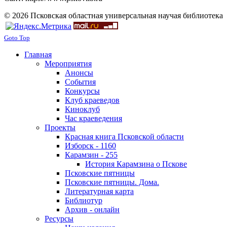
© 2026 Псковская областная универсальная научая библиотека
Goto Top
Главная
Мероприятия
Анонсы
События
Конкурсы
Клуб краеведов
Киноклуб
Час краеведения
Проекты
Красная книга Псковской области
Изборск - 1160
Карамзин - 255
История Карамзина о Пскове
Псковские пятницы
Псковские пятницы. Дома.
Литературная карта
Библиотур
Архив - онлайн
Ресурсы