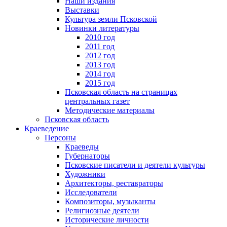
Наши издания
Выставки
Культура земли Псковской
Новинки литературы
2010 год
2011 год
2012 год
2013 год
2014 год
2015 год
Псковская область на страницах
центральных газет
Методические материалы
Псковская область
Краеведение
Персоны
Краеведы
Губернаторы
Псковские писатели и деятели культуры
Художники
Архитекторы, реставраторы
Исследователи
Композиторы, музыканты
Религиозные деятели
Исторические личности