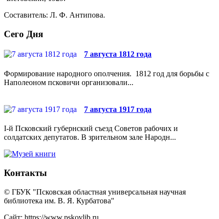
Составитель: Л. Ф. Антипова.
Сего Дня
7 августа 1812 года
Формирование народного ополчения. 1812 год для борьбы с
Наполеоном псковичи организовали...
7 августа 1917 года
I-й Псковский губернский съезд Советов рабочих и
солдатских депутатов. В зрительном зале Народн...
Контакты
© ГБУК "Псковская областная универсальная научная
библиотека им. В. Я. Курбатова"
Сайт: https://www.pskovlib.ru