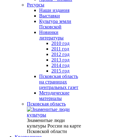
Ресурсы
Наши издания
Выставки
Культура земли
Псковской
Новинки
литературы
2010 год
2011 год
2012 год
2013 год
2014 год
2015 год
Псковская область
на страницах
центральных газет
Методические
материалы
Псковская область
Знаменитые люди
культуры России на карте
Псковской области
Краеведение