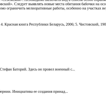
довский». Следует выявлять новые места обитания бабочки на о
димо ограничить мелиоративные работы, особенно на участках вер
; 4. Красная книга Республики Беларусь, 2006; 5. Чистовский, 190
Стефан Баторий. Здесь он провел военный с...
ернии. Инициатива ее создания принад...