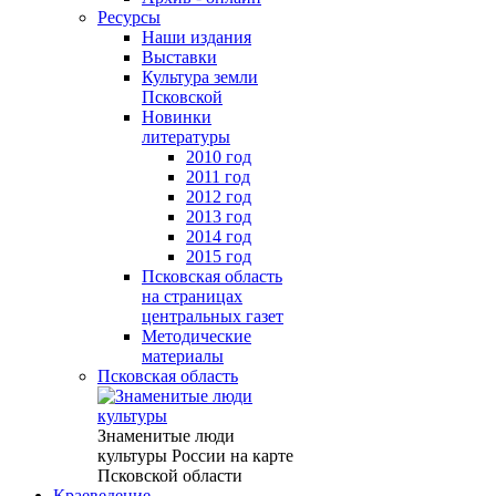
Ресурсы
Наши издания
Выставки
Культура земли
Псковской
Новинки
литературы
2010 год
2011 год
2012 год
2013 год
2014 год
2015 год
Псковская область
на страницах
центральных газет
Методические
материалы
Псковская область
Знаменитые люди
культуры России на карте
Псковской области
Краеведение