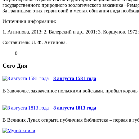
государственного природного зоологи­ческого заказника «Рем
За границами этих террито­рий в местах обитания вида необхо
Источники информации:
1. Антипова, 2013; 2. Валерский и др., 2001; 3. Кор­шунов, 1972
Составитель: Л. Ф. Антипова.
0
Сего Дня
8 августа 1581 года
В Заволочье, захваченное польскими войсками, прибыл король 
8 августа 1813 года
В Великих Луках открыта публичная библиотека – первая в губ