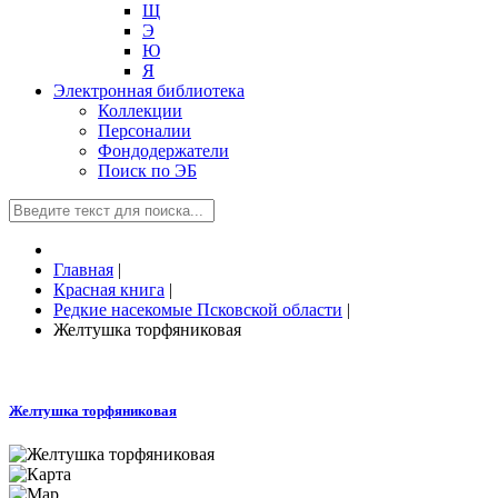
Щ
Э
Ю
Я
Электронная библиотека
Коллекции
Персоналии
Фондодержатели
Поиск по ЭБ
Главная
|
Красная книга
|
Редкие насекомые Псковской области
|
Желтушка торфяниковая
Желтушка торфяниковая