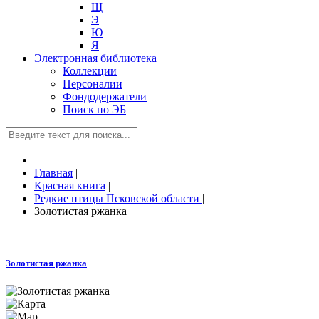
Щ
Э
Ю
Я
Электронная библиотека
Коллекции
Персоналии
Фондодержатели
Поиск по ЭБ
Главная
|
Красная книга
|
Редкие птицы Псковской области
|
Золотистая ржанка
Золотистая ржанка