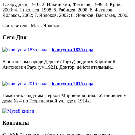
1. Зарудный, 1910; 2. Ильинский, Фетисов, 1999; 3. Крик,
2003; 4. Николаев, 1998. 5. Рябицев, 2008; 6. Фе­тисов,
Яблоков, 2002; 7. Яблоков, 2002; 8. Яблоков, Васи­льев, 2006.
Составитель: М. С. Яблоков.
Сего Дня
6 августа 1835 года
В эстонском городе Дерпте (Тарту) родился Корнилий
Антонович Раух (ум.1921). Доктор, действительный...
6 августа 2015 года
Памятник солдатам Первой Мировой войны. Установлен у
дома № 4 по Георгиевской ул., где в 1914-...
Контакты
© ГБУК "Псковская областная универсальная научная