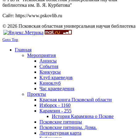
библиотека им. В. Я. Курбатова"
Сайт: https://www.pskovlib.ru
© 2026 Псковская областная универсальная научая библиотека
Goto Top
Главная
Мероприятия
Анонсы
События
Конкурсы
Клуб краеведов
Киноклуб
Час краеведения
Проекты
Красная книга Псковской области
Изборск - 1160
Карамзин - 255
История Карамзина о Пскове
Псковские пятницы
Псковские пятницы. Дома.
Литературная карта