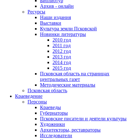
Библиотур
Архив - онлайн
Ресурсы
Наши издания
Выставки
Культура земли Псковской
Новинки литературы
2010 год
2011 год
2012 год
2013 год
2014 год
2015 год
Псковская область на страницах
центральных газет
Методические материалы
Псковская область
Краеведение
Персоны
Краеведы
Губернаторы
Псковские писатели и деятели культуры
Художники
Архитекторы, реставраторы
Исследователи