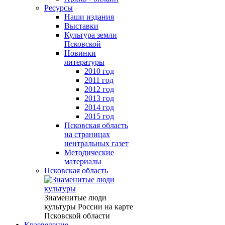
Ресурсы
Наши издания
Выставки
Культура земли
Псковской
Новинки
литературы
2010 год
2011 год
2012 год
2013 год
2014 год
2015 год
Псковская область
на страницах
центральных газет
Методические
материалы
Псковская область
Знаменитые люди
культуры России на карте
Псковской области
Краеведение