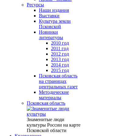
Ресурсы
Наши издания
Выставки
Культура земли
Псковской
Новинки
литературы
2010 год
2011 год
2012 год
2013 год
2014 год
2015 год
Псковская область
на страницах
центральных газет
Методические
материалы
Псковская область
Знаменитые люди
культуры России на карте
Псковской области
Краеведение