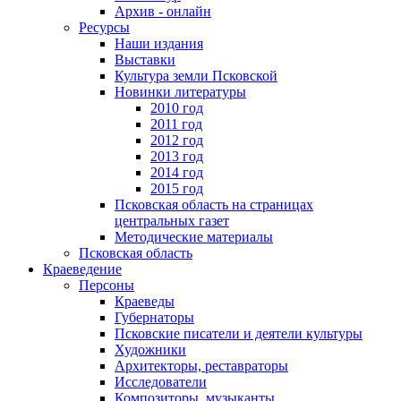
Архив - онлайн
Ресурсы
Наши издания
Выставки
Культура земли Псковской
Новинки литературы
2010 год
2011 год
2012 год
2013 год
2014 год
2015 год
Псковская область на страницах
центральных газет
Методические материалы
Псковская область
Краеведение
Персоны
Краеведы
Губернаторы
Псковские писатели и деятели культуры
Художники
Архитекторы, реставраторы
Исследователи
Композиторы, музыканты