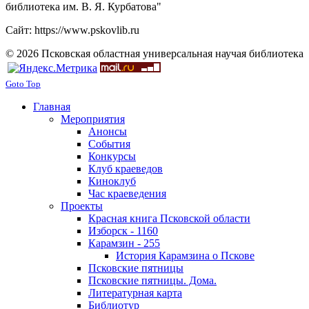
библиотека им. В. Я. Курбатова"
Сайт: https://www.pskovlib.ru
© 2026 Псковская областная универсальная научая библиотека
Goto Top
Главная
Мероприятия
Анонсы
События
Конкурсы
Клуб краеведов
Киноклуб
Час краеведения
Проекты
Красная книга Псковской области
Изборск - 1160
Карамзин - 255
История Карамзина о Пскове
Псковские пятницы
Псковские пятницы. Дома.
Литературная карта
Библиотур