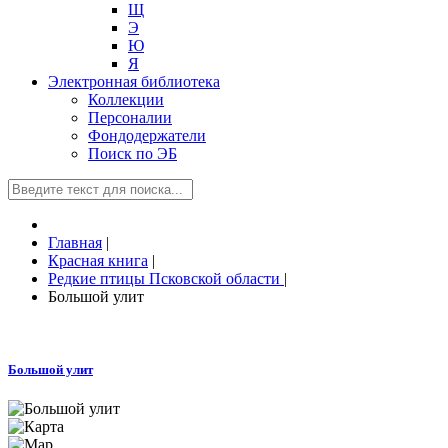
Щ
Э
Ю
Я
Электронная библиотека
Коллекции
Персоналии
Фондодержатели
Поиск по ЭБ
Главная
|
Красная книга
|
Редкие птицы Псковской области
|
Большой улит
Большой улит