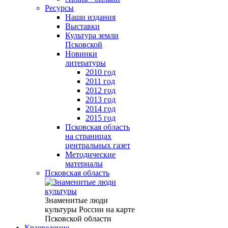
Ресурсы
Наши издания
Выставки
Культура земли
Псковской
Новинки
литературы
2010 год
2011 год
2012 год
2013 год
2014 год
2015 год
Псковская область
на страницах
центральных газет
Методические
материалы
Псковская область
Знаменитые люди
культуры России на карте
Псковской области
Краеведение