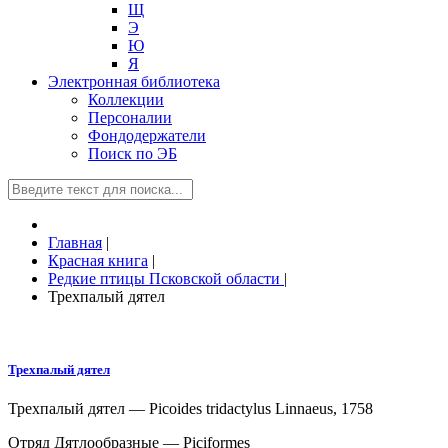
Щ
Э
Ю
Я
Электронная библиотека
Коллекции
Персоналии
Фондодержатели
Поиск по ЭБ
Главная
|
Красная книга
|
Редкие птицы Псковской области
|
Трехпалый дятел
Трехпалый дятел
Трехпалый
дятел — Picoides tridactylus Linnaeus, 1758
Отряд Дятлообразные — Piciformes