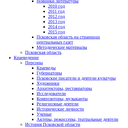
Новинки литературы
2010 год
2011 год
2012 год
2013 год
2014 год
2015 год
Псковская область на страницах
центральных газет
Методические материалы
Псковская область
Краеведение
Персоны
Краеведы
Губернаторы
Псковские писатели и деятели культуры
Художники
Архитекторы, реставраторы
Исследователи
Композиторы, музыканты
Религиозные деятели
Исторические личности
Ученые
Актеры, режиссеры, театральные деятели
История Псковской области