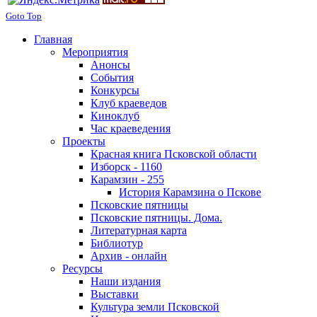
Goto Top
Главная
Мероприятия
Анонсы
События
Конкурсы
Клуб краеведов
Киноклуб
Час краеведения
Проекты
Красная книга Псковской области
Изборск - 1160
Карамзин - 255
История Карамзина о Пскове
Псковские пятницы
Псковские пятницы. Дома.
Литературная карта
Библиотур
Архив - онлайн
Ресурсы
Наши издания
Выставки
Культура земли Псковской