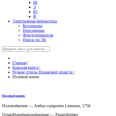
Щ
Э
Ю
Я
Электронная библиотека
Коллекции
Персоналии
Фондодержатели
Поиск по ЭБ
Главная
|
Красная книга
|
Редкие птицы Псковской области
|
Полевой конек
Полевой конек
Полевой
конек — Anthus campestris Linnaeus, 1758
ОтрядВоробьинообразные — Passeriformes