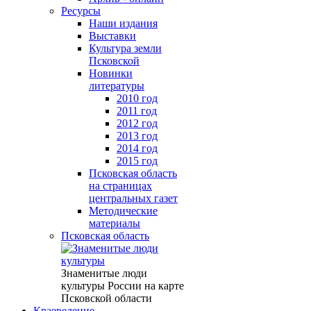
Ресурсы
Наши издания
Выставки
Культура земли
Псковской
Новинки
литературы
2010 год
2011 год
2012 год
2013 год
2014 год
2015 год
Псковская область
на страницах
центральных газет
Методические
материалы
Псковская область
Знаменитые люди
культуры России на карте
Псковской области
Краеведение