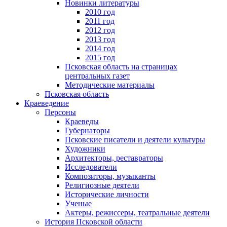
Новинки литературы
2010 год
2011 год
2012 год
2013 год
2014 год
2015 год
Псковская область на страницах
центральных газет
Методические материалы
Псковская область
Краеведение
Персоны
Краеведы
Губернаторы
Псковские писатели и деятели культуры
Художники
Архитекторы, реставраторы
Исследователи
Композиторы, музыканты
Религиозные деятели
Исторические личности
Ученые
Актеры, режиссеры, театральные деятели
История Псковской области