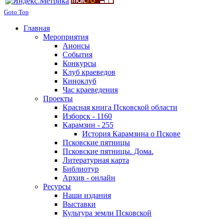
Goto Top
Главная
Мероприятия
Анонсы
События
Конкурсы
Клуб краеведов
Киноклуб
Час краеведения
Проекты
Красная книга Псковской области
Изборск - 1160
Карамзин - 255
История Карамзина о Пскове
Псковские пятницы
Псковские пятницы. Дома.
Литературная карта
Библиотур
Архив - онлайн
Ресурсы
Наши издания
Выставки
Культура земли Псковской