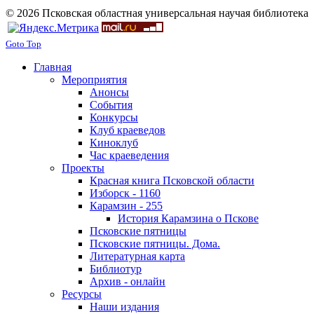
© 2026 Псковская областная универсальная научая библиотека
Goto Top
Главная
Мероприятия
Анонсы
События
Конкурсы
Клуб краеведов
Киноклуб
Час краеведения
Проекты
Красная книга Псковской области
Изборск - 1160
Карамзин - 255
История Карамзина о Пскове
Псковские пятницы
Псковские пятницы. Дома.
Литературная карта
Библиотур
Архив - онлайн
Ресурсы
Наши издания