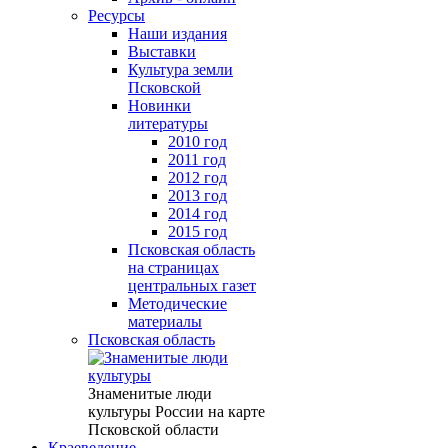
Ресурсы
Наши издания
Выставки
Культура земли
Псковской
Новинки
литературы
2010 год
2011 год
2012 год
2013 год
2014 год
2015 год
Псковская область
на страницах
центральных газет
Методические
материалы
Псковская область
Знаменитые люди
культуры России на карте
Псковской области
Краеведение