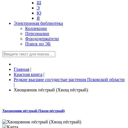
Щ
Э
Ю
Я
Электронная библиотека
Коллекции
Персоналии
Фондодержатели
Поиск по ЭБ
Главная
|
Красная книга
|
Редкие высшие сосудистые растения Псковской области
|
Хвощовник пёстрый (Хвощ пёстрый)
Хвощовник пёстрый (Хвощ пёстрый)