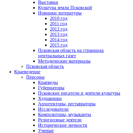
Выставки
Культура земли Псковской
Новинки литературы
2010 год
2011 год
2012 год
2013 год
2014 год
2015 год
Псковская область на страницах
центральных газет
Методические материалы
Псковская область
Краеведение
Персоны
Краеведы
Губернаторы
Псковские писатели и деятели культуры
Художники
Архитекторы, реставраторы
Исследователи
Композиторы, музыканты
Религиозные деятели
Исторические личности
Ученые