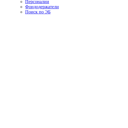
Персоналии
Фондодержатели
Поиск по ЭБ