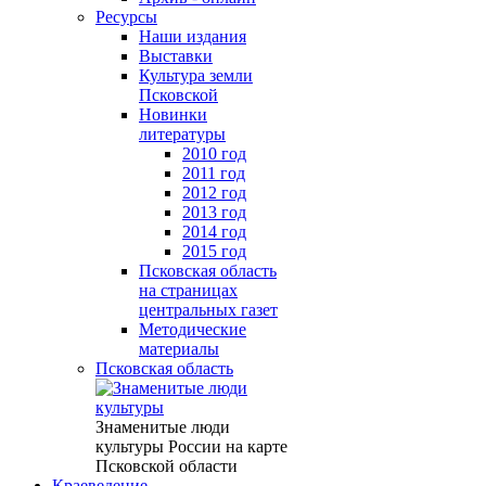
Ресурсы
Наши издания
Выставки
Культура земли
Псковской
Новинки
литературы
2010 год
2011 год
2012 год
2013 год
2014 год
2015 год
Псковская область
на страницах
центральных газет
Методические
материалы
Псковская область
Знаменитые люди
культуры России на карте
Псковской области
Краеведение