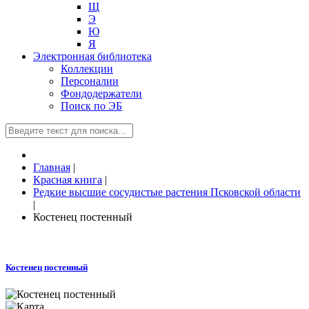
Щ
Э
Ю
Я
Электронная библиотека
Коллекции
Персоналии
Фондодержатели
Поиск по ЭБ
Главная
|
Красная книга
|
Редкие высшие сосудистые растения Псковской области
|
Костенец постенный
Костенец постенный