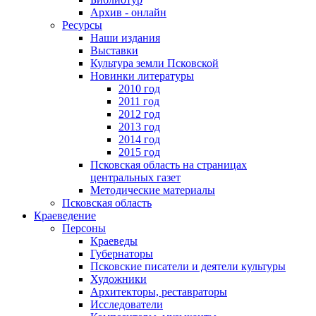
Архив - онлайн
Ресурсы
Наши издания
Выставки
Культура земли Псковской
Новинки литературы
2010 год
2011 год
2012 год
2013 год
2014 год
2015 год
Псковская область на страницах
центральных газет
Методические материалы
Псковская область
Краеведение
Персоны
Краеведы
Губернаторы
Псковские писатели и деятели культуры
Художники
Архитекторы, реставраторы
Исследователи