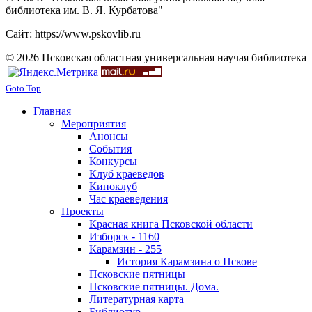
библиотека им. В. Я. Курбатова"
Сайт: https://www.pskovlib.ru
© 2026 Псковская областная универсальная научая библиотека
Goto Top
Главная
Мероприятия
Анонсы
События
Конкурсы
Клуб краеведов
Киноклуб
Час краеведения
Проекты
Красная книга Псковской области
Изборск - 1160
Карамзин - 255
История Карамзина о Пскове
Псковские пятницы
Псковские пятницы. Дома.
Литературная карта
Библиотур