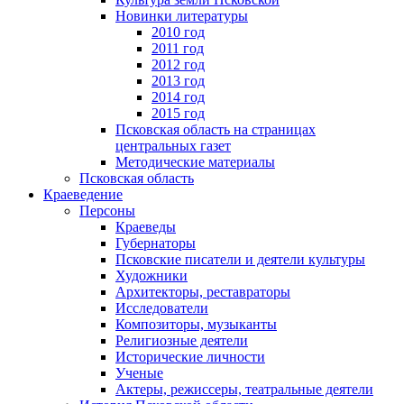
Новинки литературы
2010 год
2011 год
2012 год
2013 год
2014 год
2015 год
Псковская область на страницах
центральных газет
Методические материалы
Псковская область
Краеведение
Персоны
Краеведы
Губернаторы
Псковские писатели и деятели культуры
Художники
Архитекторы, реставраторы
Исследователи
Композиторы, музыканты
Религиозные деятели
Исторические личности
Ученые
Актеры, режиссеры, театральные деятели