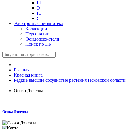
Щ
Э
Ю
Я
Электронная библиотека
Коллекции
Персоналии
Фондодержатели
Поиск по ЭБ
Главная
|
Красная книга
|
Редкие высшие сосудистые растения Псковской области
|
Осока Дэвелла
Осока Дэвелла