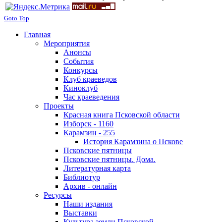
Goto Top
Главная
Мероприятия
Анонсы
События
Конкурсы
Клуб краеведов
Киноклуб
Час краеведения
Проекты
Красная книга Псковской области
Изборск - 1160
Карамзин - 255
История Карамзина о Пскове
Псковские пятницы
Псковские пятницы. Дома.
Литературная карта
Библиотур
Архив - онлайн
Ресурсы
Наши издания
Выставки
Культура земли Псковской