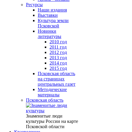
Ресурсы
Наши издания
Выставки
Культура земли
Псковской
Новинки
литературы
2010 год
2011 год
2012 год
2013 год
2014 год
2015 год
Псковская область
на страницах
центральных газет
Методические
материалы
Псковская область
Знаменитые люди
культуры России на карте
Псковской области
Краеведение