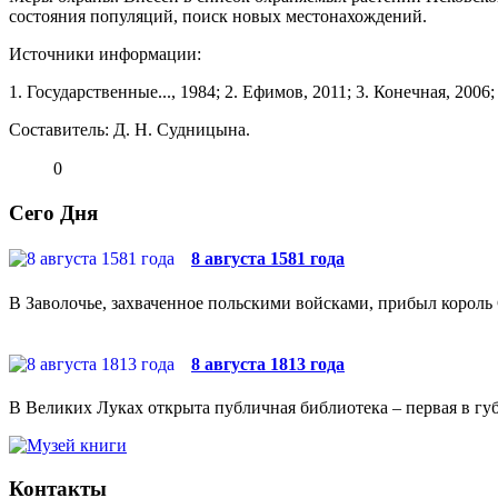
состояния популяций, поиск новых ме­стонахождений.
Источники информации:
1. Государственные..., 1984; 2. Ефимов, 2011; 3. Ко­нечная, 2006; 
Составитель: Д. Н. Судницына.
0
Сего Дня
8 августа 1581 года
В Заволочье, захваченное польскими войсками, прибыл король 
8 августа 1813 года
В Великих Луках открыта публичная библиотека – первая в губ
Контакты