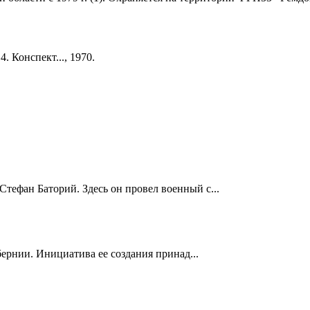
4. Конспект..., 1970.
Стефан Баторий. Здесь он провел военный с...
ернии. Инициатива ее создания принад...