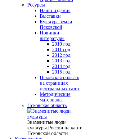
Ресурсы
Наши издания
Выставки
Культура земли
Псковской
Новинки
литературы
2010 год
2011 год
2012 год
2013 год
2014 год
2015 год
Псковская область
на страницах
центральных газет
Методические
материалы
Псковская область
Знаменитые люди
культуры России на карте
Псковской области
Краеведение