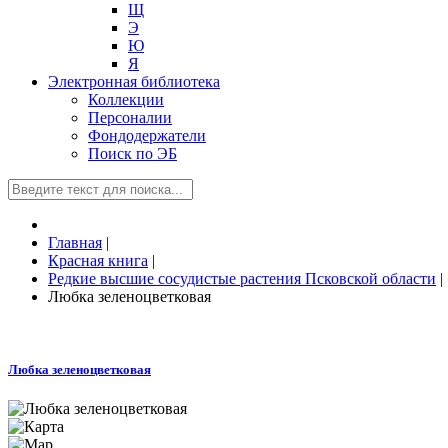
Щ
Э
Ю
Я
Электронная библиотека
Коллекции
Персоналии
Фондодержатели
Поиск по ЭБ
Главная
|
Красная книга
|
Редкие высшие сосудистые растения Псковской области
|
Любка зеленоцветковая
Любка зеленоцветковая