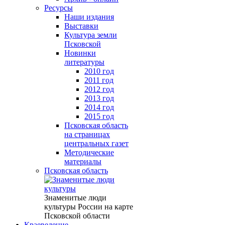
Ресурсы
Наши издания
Выставки
Культура земли
Псковской
Новинки
литературы
2010 год
2011 год
2012 год
2013 год
2014 год
2015 год
Псковская область
на страницах
центральных газет
Методические
материалы
Псковская область
Знаменитые люди
культуры России на карте
Псковской области
Краеведение