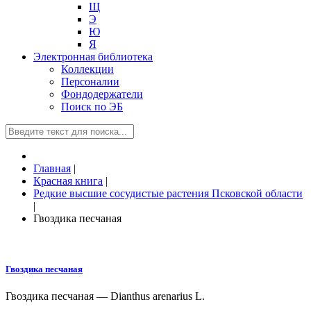
Щ
Э
Ю
Я
Электронная библиотека
Коллекции
Персоналии
Фондодержатели
Поиск по ЭБ
Главная
|
Красная книга
|
Редкие высшие сосудистые растения Псковской области
|
Гвоздика песчаная
Гвоздика песчаная
Гвоздика песчаная — Dianthus arenarius L.