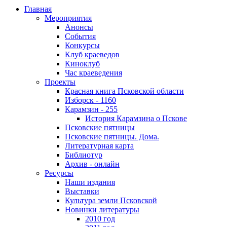
Главная
Мероприятия
Анонсы
События
Конкурсы
Клуб краеведов
Киноклуб
Час краеведения
Проекты
Красная книга Псковской области
Изборск - 1160
Карамзин - 255
История Карамзина о Пскове
Псковские пятницы
Псковские пятницы. Дома.
Литературная карта
Библиотур
Архив - онлайн
Ресурсы
Наши издания
Выставки
Культура земли Псковской
Новинки литературы
2010 год