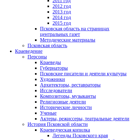
2011 год
2012 год
2013 год
2014 год
2015 год
Псковская область на страницах
центральных газет
Методические материалы
Псковская область
Краеведение
Персоны
Краеведы
Губернаторы
Псковские писатели и деятели культуры
Художники
Архитекторы, реставраторы
Исследователи
Композиторы, музыканты
Религиозные деятели
Исторические личности
Ученые
Актеры, режиссеры, театральные деятели
История Псковской области
Краеведческая копилка
Легенды Псковского края