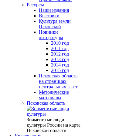
Ресурсы
Наши издания
Выставки
Культура земли
Псковской
Новинки
литературы
2010 год
2011 год
2012 год
2013 год
2014 год
2015 год
Псковская область
на страницах
центральных газет
Методические
материалы
Псковская область
Знаменитые люди
культуры России на карте
Псковской области
Краеведение