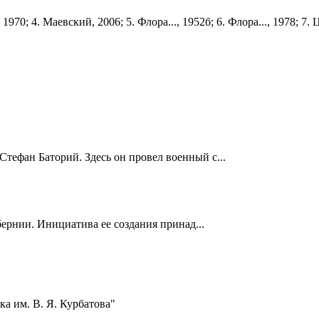
, 1970; 4. Маевский, 2006; 5. Флора..., 1952б; 6. Флора..., 1978; 7. 
Стефан Баторий. Здесь он провел военный с...
ернии. Инициатива ее создания принад...
а им. В. Я. Курбатова"