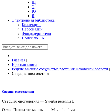
Щ
Э
Ю
Я
Электронная библиотека
Коллекции
Персоналии
Фондодержатели
Поиск по ЭБ
Главная
|
Красная книга
|
Редкие высшие сосудистые растения Псковской области
|
Сверция многолетняя
Сверция многолетняя
Сверция многолетняя — Swertia perennis L.
Отдел Покрытосемянные — Magnoliophyta